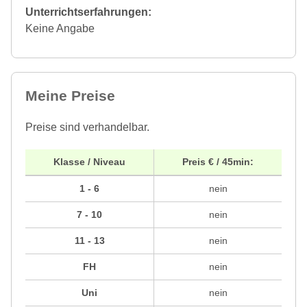
Unterrichtserfahrungen:
Keine Angabe
Meine Preise
Preise sind verhandelbar.
Klasse / Niveau
Preis € / 45min:
1 - 6
nein
7 - 10
nein
11 - 13
nein
FH
nein
Uni
nein