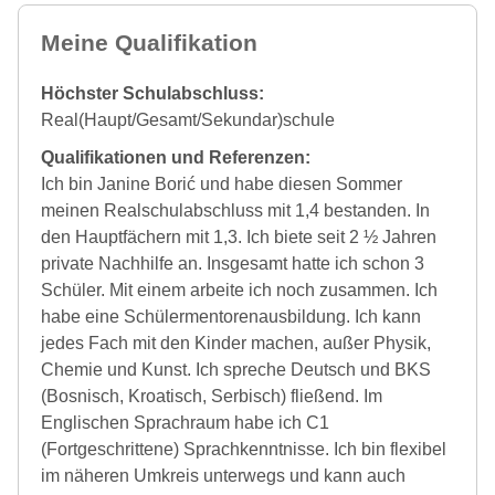
Meine Qualifikation
Höchster Schulabschluss:
Real(Haupt/Gesamt/Sekundar)schule
Qualifikationen und Referenzen:
Ich bin Janine Borić und habe diesen Sommer
meinen Realschulabschluss mit 1,4 bestanden. In
den Hauptfächern mit 1,3. Ich biete seit 2 ½ Jahren
private Nachhilfe an. Insgesamt hatte ich schon 3
Schüler. Mit einem arbeite ich noch zusammen. Ich
habe eine Schülermentorenausbildung. Ich kann
jedes Fach mit den Kinder machen, außer Physik,
Chemie und Kunst. Ich spreche Deutsch und BKS
(Bosnisch, Kroatisch, Serbisch) fließend. Im
Englischen Sprachraum habe ich C1
(Fortgeschrittene) Sprachkenntnisse. Ich bin flexibel
im näheren Umkreis unterwegs und kann auch