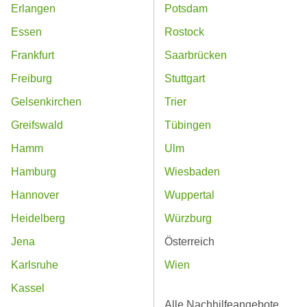
Erlangen
Potsdam
Essen
Rostock
Frankfurt
Saarbrücken
Freiburg
Stuttgart
Gelsenkirchen
Trier
Greifswald
Tübingen
Hamm
Ulm
Hamburg
Wiesbaden
Hannover
Wuppertal
Heidelberg
Würzburg
Jena
Österreich
Karlsruhe
Wien
Kassel
Alle Nachhilfeangebote