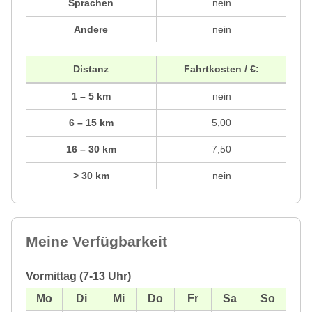
Sprachen
nein
Andere
nein
Distanz
Fahrtkosten / €:
1 – 5 km
nein
6 – 15 km
5,00
16 – 30 km
7,50
> 30 km
nein
Meine Verfügbarkeit
Vormittag (7-13 Uhr)