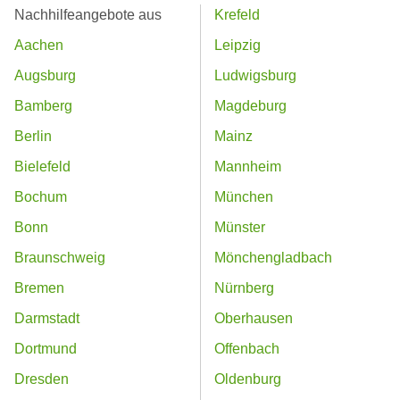
Nachhilfeangebote aus
Krefeld
Aachen
Leipzig
Augsburg
Ludwigsburg
Bamberg
Magdeburg
Berlin
Mainz
Bielefeld
Mannheim
Bochum
München
Bonn
Münster
Braunschweig
Mönchengladbach
Bremen
Nürnberg
Darmstadt
Oberhausen
Dortmund
Offenbach
Dresden
Oldenburg