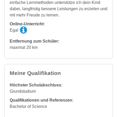
einfache Lernmethoden unterstütze ich dein Kind
dabei, langfristig bessere Leistungen zu erzielen und
mit mehr Freude zu lernen.
Online-Unterricht:
Egal
Entfernung zum Schüler:
maximal 20 km
Meine Qualifikation
Höchster Schulabschluss:
Grundstudium
Qualifikationen und Referenzen:
Bachelor of Science