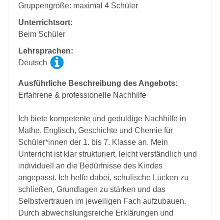
Gruppengröße: maximal 4 Schüler
Unterrichtsort:
Beim Schüler
Lehrsprachen:
Deutsch
Ausführliche Beschreibung des Angebots:
Erfahrene & professionelle Nachhilfe
Ich biete kompetente und geduldige Nachhilfe in
Mathe, Englisch, Geschichte und Chemie für
Schüler*innen der 1. bis 7. Klasse an. Mein
Unterricht ist klar strukturiert, leicht verständlich und
individuell an die Bedürfnisse des Kindes
angepasst. Ich helfe dabei, schulische Lücken zu
schließen, Grundlagen zu stärken und das
Selbstvertrauen im jeweiligen Fach aufzubauen.
Durch abwechslungsreiche Erklärungen und