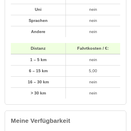
Uni
nein
Sprachen
nein
Andere
nein
Distanz
Fahrtkosten / €:
1 – 5 km
nein
6 – 15 km
5,00
16 – 30 km
nein
> 30 km
nein
Meine Verfügbarkeit