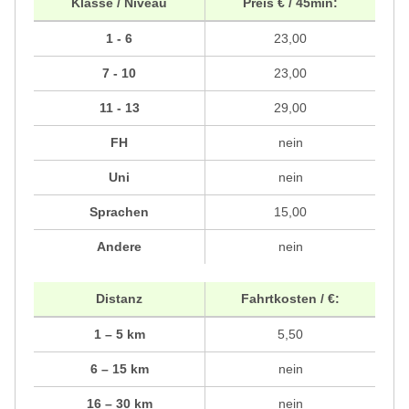
Klasse / Niveau
Preis € / 45min:
1 - 6
23,00
7 - 10
23,00
11 - 13
29,00
FH
nein
Uni
nein
Sprachen
15,00
Andere
nein
Distanz
Fahrtkosten / €:
1 – 5 km
5,50
6 – 15 km
nein
16 – 30 km
nein