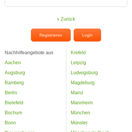
« Zurück
Registrieren
Login
Nachhilfeangebote aus
Krefeld
Aachen
Leipzig
Augsburg
Ludwigsburg
Bamberg
Magdeburg
Berlin
Mainz
Bielefeld
Mannheim
Bochum
München
Bonn
Münster