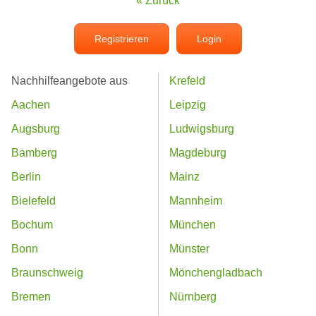
« Zurück
Registrieren
Login
Nachhilfeangebote aus
Krefeld
Aachen
Leipzig
Augsburg
Ludwigsburg
Bamberg
Magdeburg
Berlin
Mainz
Bielefeld
Mannheim
Bochum
München
Bonn
Münster
Braunschweig
Mönchengladbach
Bremen
Nürnberg