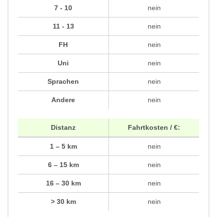
7 - 10
nein
11 - 13
nein
FH
nein
Uni
nein
Sprachen
nein
Andere
nein
Distanz
Fahrtkosten / €:
1 – 5 km
nein
6 – 15 km
nein
16 – 30 km
nein
> 30 km
nein