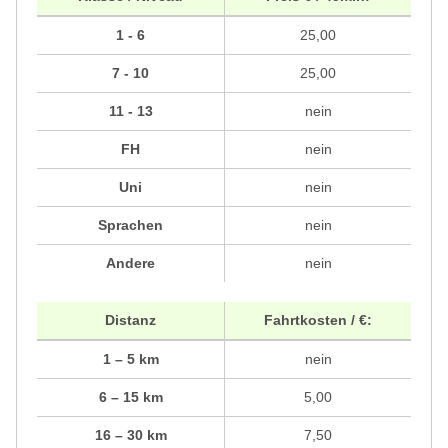
1 - 6
25,00
7 - 10
25,00
11 - 13
nein
FH
nein
Uni
nein
Sprachen
nein
Andere
nein
Distanz
Fahrtkosten / €:
1 – 5 km
nein
6 – 15 km
5,00
16 – 30 km
7,50