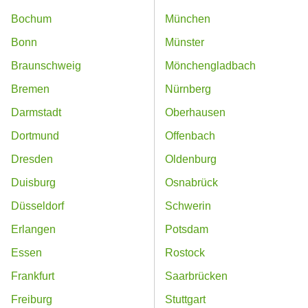
Bochum
München
Bonn
Münster
Braunschweig
Mönchengladbach
Bremen
Nürnberg
Darmstadt
Oberhausen
Dortmund
Offenbach
Dresden
Oldenburg
Duisburg
Osnabrück
Düsseldorf
Schwerin
Erlangen
Potsdam
Essen
Rostock
Frankfurt
Saarbrücken
Freiburg
Stuttgart