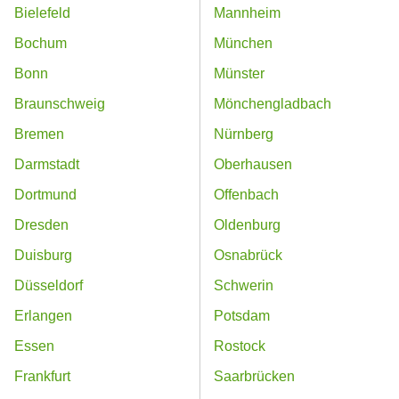
Bielefeld
Mannheim
Bochum
München
Bonn
Münster
Braunschweig
Mönchengladbach
Bremen
Nürnberg
Darmstadt
Oberhausen
Dortmund
Offenbach
Dresden
Oldenburg
Duisburg
Osnabrück
Düsseldorf
Schwerin
Erlangen
Potsdam
Essen
Rostock
Frankfurt
Saarbrücken