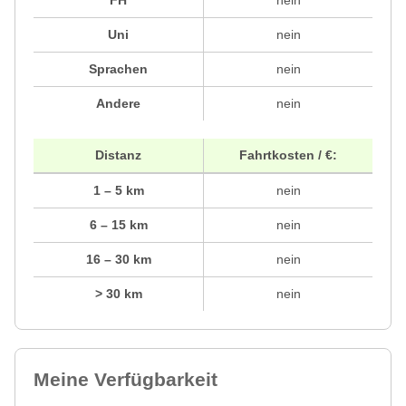
FH
nein
Uni
nein
Sprachen
nein
Andere
nein
Distanz
Fahrtkosten / €:
1 – 5 km
nein
6 – 15 km
nein
16 – 30 km
nein
> 30 km
nein
Meine Verfügbarkeit