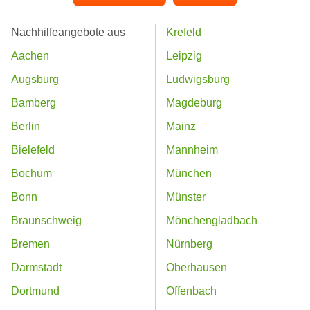
Nachhilfeangebote aus
Krefeld
Aachen
Leipzig
Augsburg
Ludwigsburg
Bamberg
Magdeburg
Berlin
Mainz
Bielefeld
Mannheim
Bochum
München
Bonn
Münster
Braunschweig
Mönchengladbach
Bremen
Nürnberg
Darmstadt
Oberhausen
Dortmund
Offenbach