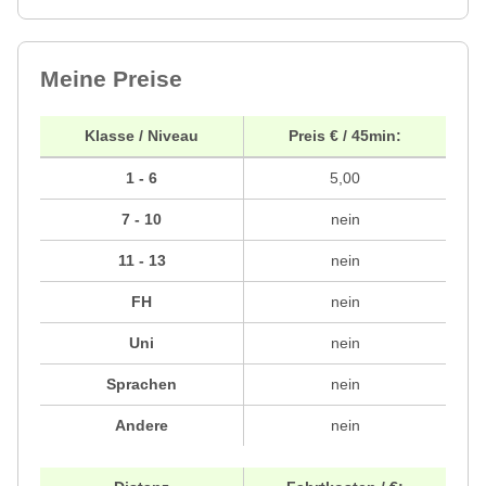
Meine Preise
Klasse / Niveau
Preis € / 45min:
1 - 6
5,00
7 - 10
nein
11 - 13
nein
FH
nein
Uni
nein
Sprachen
nein
Andere
nein