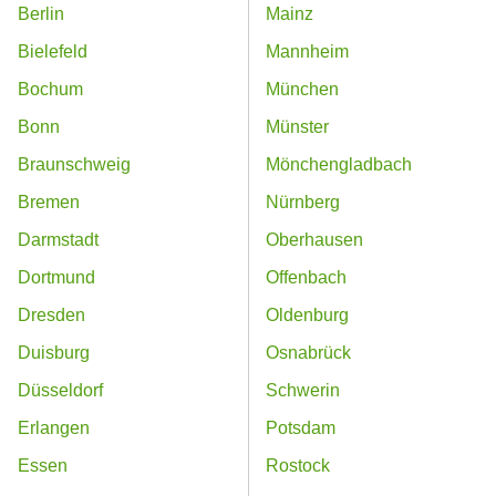
Berlin
Mainz
Bielefeld
Mannheim
Bochum
München
Bonn
Münster
Braunschweig
Mönchengladbach
Bremen
Nürnberg
Darmstadt
Oberhausen
Dortmund
Offenbach
Dresden
Oldenburg
Duisburg
Osnabrück
Düsseldorf
Schwerin
Erlangen
Potsdam
Essen
Rostock