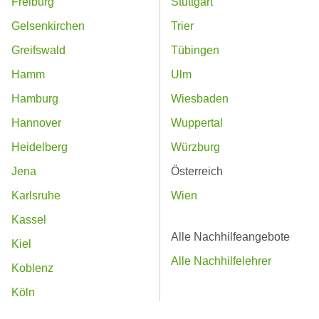
Freiburg
Stuttgart
Gelsenkirchen
Trier
Greifswald
Tübingen
Hamm
Ulm
Hamburg
Wiesbaden
Hannover
Wuppertal
Heidelberg
Würzburg
Jena
Österreich
Karlsruhe
Wien
Kassel
Alle Nachhilfeangebote
Kiel
Alle Nachhilfelehrer
Koblenz
Köln