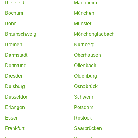
Bielefeld
Mannheim
Bochum
München
Bonn
Münster
Braunschweig
Mönchengladbach
Bremen
Nürnberg
Darmstadt
Oberhausen
Dortmund
Offenbach
Dresden
Oldenburg
Duisburg
Osnabrück
Düsseldorf
Schwerin
Erlangen
Potsdam
Essen
Rostock
Frankfurt
Saarbrücken