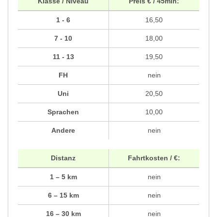
Klasse / Niveau
Preis € / 45min:
1 - 6
16,50
7 - 10
18,00
11 - 13
19,50
FH
nein
Uni
20,50
Sprachen
10,00
Andere
nein
Distanz
Fahrtkosten / €:
1 – 5 km
nein
6 – 15 km
nein
16 – 30 km
nein