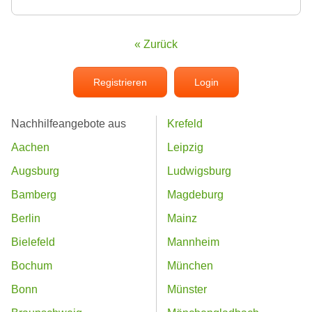
« Zurück
Registrieren
Login
Nachhilfeangebote aus
Krefeld
Aachen
Leipzig
Augsburg
Ludwigsburg
Bamberg
Magdeburg
Berlin
Mainz
Bielefeld
Mannheim
Bochum
München
Bonn
Münster