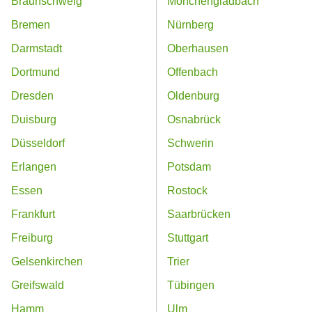
Braunschweig
Mönchengladbach
Bremen
Nürnberg
Darmstadt
Oberhausen
Dortmund
Offenbach
Dresden
Oldenburg
Duisburg
Osnabrück
Düsseldorf
Schwerin
Erlangen
Potsdam
Essen
Rostock
Frankfurt
Saarbrücken
Freiburg
Stuttgart
Gelsenkirchen
Trier
Greifswald
Tübingen
Hamm
Ulm