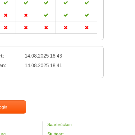
t:
14.08.2025 18:43
en:
14.08.2025 18:41
ogin
Saarbrücken
urg
Stuttgart