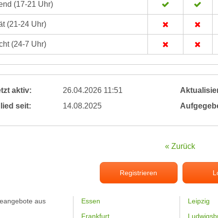
nd (17-21 Uhr)
t (21-24 Uhr)
ht (24-7 Uhr)
tzt aktiv:
26.04.2026 11:51
Aktualisier
lied seit:
14.08.2025
Aufgegeb
« Zurück
Registrieren
L
feangebote aus
Essen
Leipzig
Frankfurt
Ludwigsb