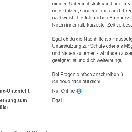
meinen Unterricht strukturiert und kreat
unterstützen, sondern ihnen auch Freu
nachweislich erfolgreichen Ergebniss
Noten innerhalb kürzester Zeit verbess
Egal ob du die Nachhilfe als Hausauf
Unterstützung zur Schule oder als Mögl
und Neues zu lernen - wir finden zusa
geeignet ist und dich weiterbringt.
Bei Fragen einfach anschreiben :)
Ich freue mich auf dich!
ne-Unterricht:
Nur Online
fernung zum
Egal
üler: