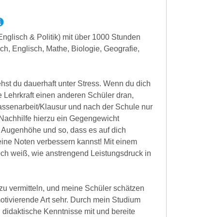
Englisch & Politik) mit über 1000 Stunden
ch, Englisch, Mathe, Biologie, Geografie,
hst du dauerhaft unter Stress. Wenn du dich
e Lehrkraft einen anderen Schüler dran,
lassenarbeit/Klausur und nach der Schule nur
ie Nachhilfe hierzu ein Gegengewicht
uf Augenhöhe und so, dass es auf dich
deine Noten verbessern kannst! Mit einem
noch weiß, wie anstrengend Leistungsdruck in
 zu vermitteln, und meine Schüler schätzen
motivierende Art sehr. Durch mein Studium
 didaktische Kenntnisse mit und bereite