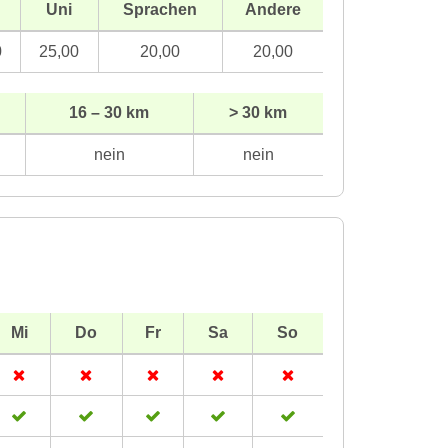
Uni
Sprachen
Andere
0
25,00
20,00
20,00
16 – 30 km
> 30 km
nein
nein
Mi
Do
Fr
Sa
So