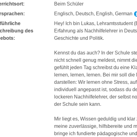
rrichtsort:
Beim Schüler
rsprachen:
Englisch, Deutsch, English, German
führliche
Hey! Ich bin Lukas, Lehramtsstudent (
chreibung des
Erfahrung als Nachhilfelehrer in Deuts
ebots:
Geschichte und Politik.
Kennst du das auch? In der Schule ste
nicht schnell genug meldest, nimmt di
gefühlt jeden Tag schreibst du eine K
lernen, lernen, lernen. Bei mir soll d
darstellen: Wir lernen ohne Stress, a
individuell angepasst ist, sodass du 
lockeren Nachhilfelehrer, der selbst 
der Schule sein kann.
Mir liegt es, Wissen geduldig und klar
meine zuverlässige, hilfsbereite und 
bringe ich fundierte pädagogische und