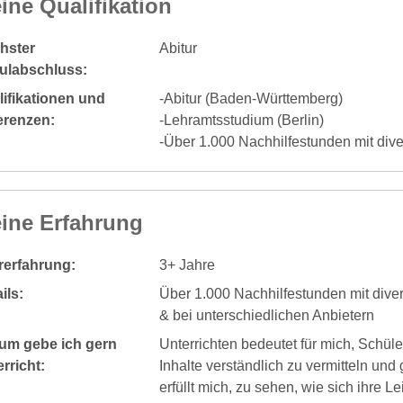
ine Qualifikation
hster
Abitur
ulabschluss:
ifikationen und
-Abitur (Baden-Württemberg)
erenzen:
-Lehramtsstudium (Berlin)
-Über 1.000 Nachhilfestunden mit div
ine Erfahrung
rerfahrung:
3+ Jahre
ils:
Über 1.000 Nachhilfestunden mit dive
& bei unterschiedlichen Anbietern
um gebe ich gern
Unterrichten bedeutet für mich, Schül
rricht:
Inhalte verständlich zu vermitteln un
erfüllt mich, zu sehen, wie sich ihre 