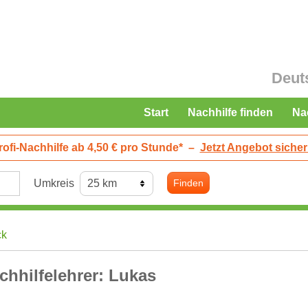
Deut
Start
Nachhilfe finden
Na
rofi-Nachhilfe ab 4,50 € pro Stunde*
–
Jetzt Angebot sicher
Umkreis
Finden
ck
chhilfelehrer: Lukas