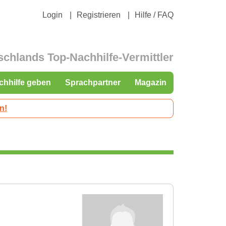
Login
Registrieren
Hilfe / FAQ
schlands Top-Nachhilfe-Vermittler
chhilfe geben
Sprachpartner
Magazin
n!