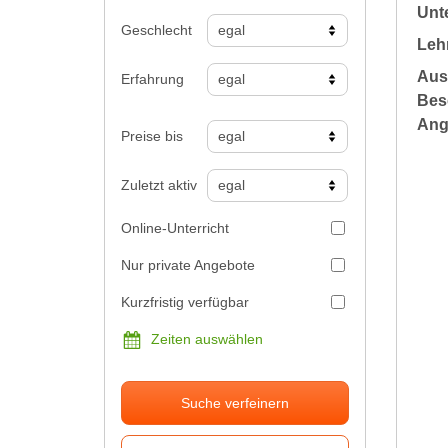
Unte
Geschlecht
Leh
Aus
Erfahrung
Bes
Ang
Preise bis
Zuletzt aktiv
Online-Unterricht
Nur private Angebote
Kurzfristig verfügbar
Zeiten auswählen
Suche verfeinern