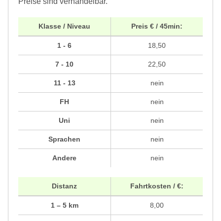
Preise sind verhandelbar.
Klasse / Niveau
Preis € / 45min:
1 - 6
18,50
7 - 10
22,50
11 - 13
nein
FH
nein
Uni
nein
Sprachen
nein
Andere
nein
Distanz
Fahrtkosten / €:
1 – 5 km
8,00