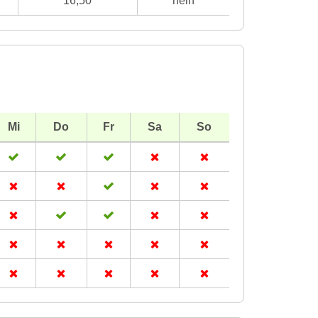
16,50
nein
Mi
Do
Fr
Sa
So