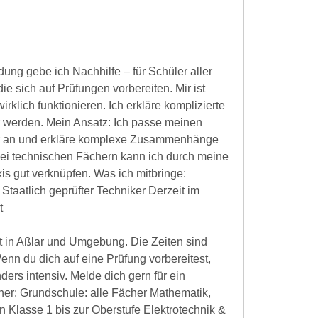
dung gebe ich Nachhilfe – für Schüler aller
ie sich auf Prüfungen vorbereiten. Mir ist
irklich funktionieren. Ich erkläre komplizierte
 werden. Mein Ansatz: Ich passe meinen
ler an und erkläre komplexe Zusammenhänge
bei technischen Fächern kann ich durch meine
is gut verknüpfen. Was ich mitbringe:
taatlich geprüfter Techniker Derzeit im
t
Ort in Aßlar und Umgebung. Die Zeiten sind
Wenn du dich auf eine Prüfung vorbereitest,
ers intensiv. Melde dich gern für ein
her: Grundschule: alle Fächer Mathematik,
on Klasse 1 bis zur Oberstufe Elektrotechnik &