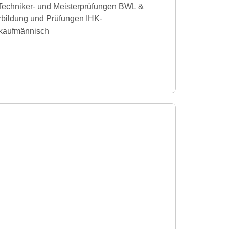
 Techniker- und Meisterprüfungen BWL &
rbildung und Prüfungen IHK-
 kaufmännisch