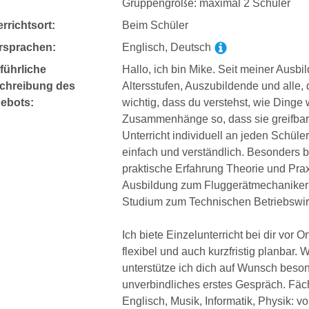
Gruppengröße: maximal 2 Schüler
rrichtsort:
Beim Schüler
rsprachen:
Englisch, Deutsch
führliche
Hallo, ich bin Mike. Seit meiner Ausbil
chreibung des
Altersstufen, Auszubildende und alle, d
ebots:
wichtig, dass du verstehst, wie Dinge w
Zusammenhänge so, dass sie greifbar
Unterricht individuell an jeden Schü
einfach und verständlich. Besonders 
praktische Erfahrung Theorie und Prax
Ausbildung zum Fluggerätmechaniker S
Studium zum Technischen Betriebswir
Ich biete Einzelunterricht bei dir vor 
flexibel und auch kurzfristig planbar. 
unterstütze ich dich auf Wunsch besond
unverbindliches erstes Gespräch. Fäc
Englisch, Musik, Informatik, Physik: v