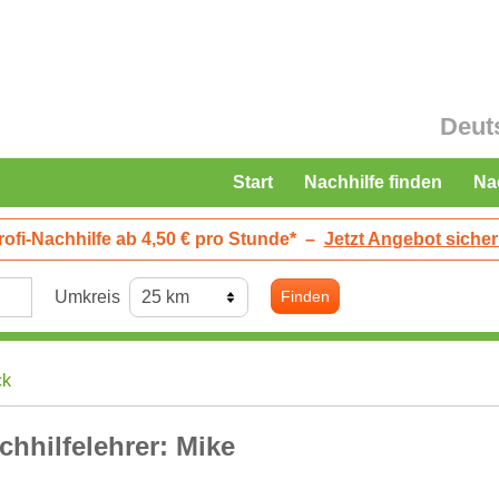
Deut
Start
Nachhilfe finden
Na
rofi-Nachhilfe ab 4,50 € pro Stunde*
–
Jetzt Angebot sicher
Umkreis
Finden
ck
chhilfelehrer: Mike