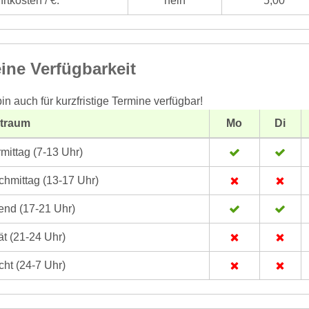
rtkosten / €:
nein
5,00
ine Verfügbarkeit
bin auch für kurzfristige Termine verfügbar!
itraum
Mo
Di
mittag (7-13 Uhr)
hmittag (13-17 Uhr)
nd (17-21 Uhr)
t (21-24 Uhr)
ht (24-7 Uhr)