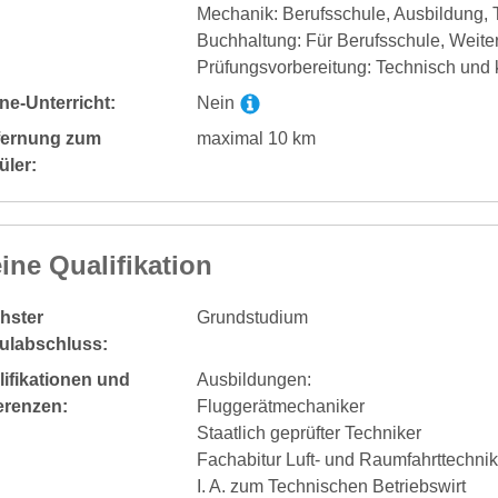
Mechanik: Berufsschule, Ausbildung,
Buchhaltung: Für Berufsschule, Weite
Prüfungsvorbereitung: Technisch und
ne-Unterricht:
Nein
fernung zum
maximal 10 km
üler:
ine Qualifikation
hster
Grundstudium
ulabschluss:
ifikationen und
Ausbildungen:
erenzen:
Fluggerätmechaniker
Staatlich geprüfter Techniker
Fachabitur Luft- und Raumfahrttechnik
I. A. zum Technischen Betriebswirt