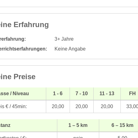
ine Erfahrung
rerfahrung:
3+ Jahre
errichtserfahrungen:
Keine Angabe
ine Preise
sse / Niveau
1 - 6
7 - 10
11 - 13
FH
is € / 45min:
20,00
20,00
20,00
33,0
stanz
1 – 5 km
6 – 15 km