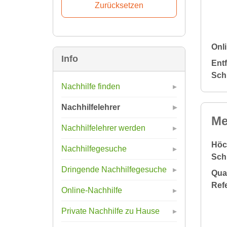
Onli
Info
Ent
Sch
Nachhilfe finden
Nachhilfelehrer
Me
Nachhilfelehrer werden
Höc
Nachhilfegesuche
Sch
Dringende Nachhilfegesuche
Qual
Ref
Online-Nachhilfe
Private Nachhilfe zu Hause