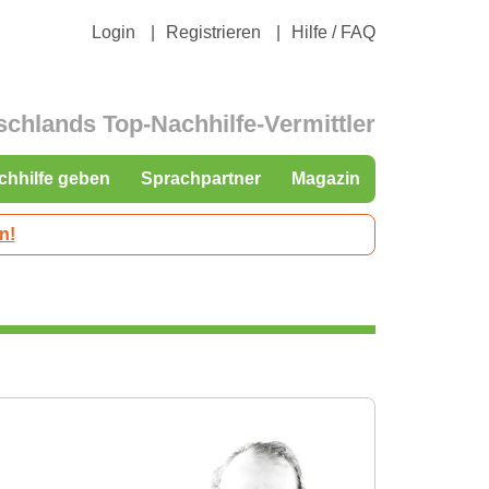
Login
Registrieren
Hilfe / FAQ
schlands Top-Nachhilfe-Vermittler
chhilfe geben
Sprachpartner
Magazin
n!