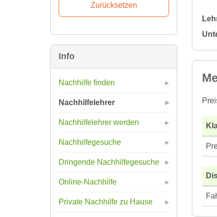
Leh
Unt
Info
Me
Nachhilfe finden
Prei
Nachhilfelehrer
Nachhilfelehrer werden
Kla
Nachhilfegesuche
Pre
Dringende Nachhilfegesuche
Di
Online-Nachhilfe
Fah
Private Nachhilfe zu Hause