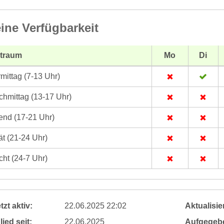
ine Verfügbarkeit
itraum
Mo
Di
mittag (7-13 Uhr)
hmittag (13-17 Uhr)
nd (17-21 Uhr)
t (21-24 Uhr)
ht (24-7 Uhr)
tzt aktiv:
22.06.2025 22:02
Aktualisier
lied seit:
22.06.2025
Aufgegeb