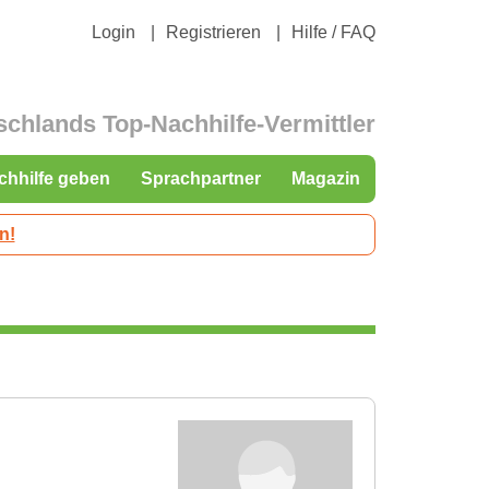
Login
Registrieren
Hilfe / FAQ
schlands Top-Nachhilfe-Vermittler
chhilfe geben
Sprachpartner
Magazin
n!