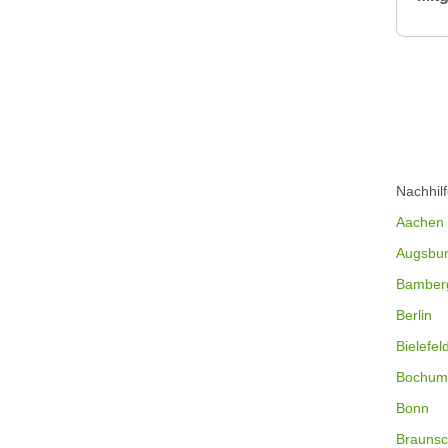
Nachhil
Aachen
Augsbu
Bamber
Berlin
Bielefel
Bochum
Bonn
Braunsc