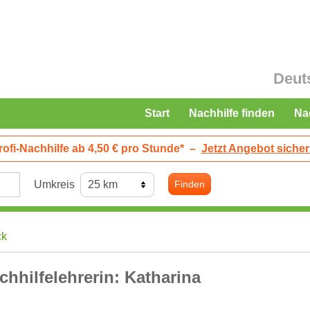
Deut
Start
Nachhilfe finden
Na
rofi-Nachhilfe ab 4,50 € pro Stunde*
–
Jetzt Angebot sicher
Umkreis
Finden
ck
chhilfelehrerin: Katharina