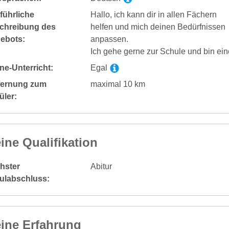
führliche
Hallo, ich kann dir in allen Fächern
chreibung des
helfen und mich deinen Bedürfnissen
ebots:
anpassen.
Ich gehe gerne zur Schule und bin ein
ne-Unterricht:
Egal
fernung zum
maximal 10 km
üler:
ine Qualifikation
hster
Abitur
ulabschluss:
ine Erfahrung