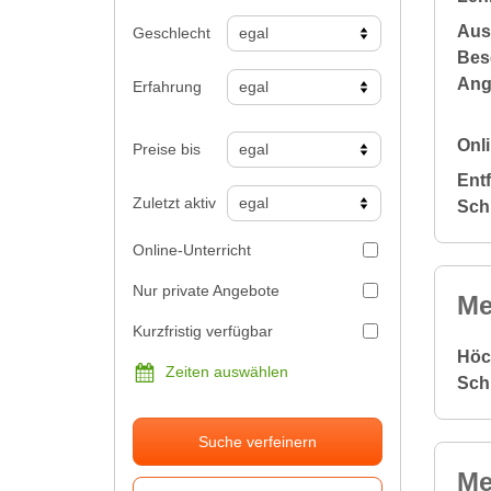
Aus
Geschlecht
Bes
Ang
Erfahrung
Onli
Preise bis
Ent
Zuletzt aktiv
Sch
Online-Unterricht
Nur private Angebote
Me
Kurzfristig verfügbar
Höc
Zeiten auswählen
Sch
Suche verfeinern
Me