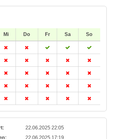
Mi
Do
Fr
Sa
So
t:
22.06.2025 22:05
en:
22.06.2025 17:19