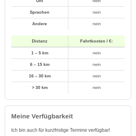
Uni
nein
Sprachen
nein
Andere
nein
Distanz
Fahrtkosten / €:
1 – 5 km
nein
6 – 15 km
nein
16 – 30 km
nein
> 30 km
nein
Meine Verfügbarkeit
Ich bin auch für kurzfristige Termine verfügbar!