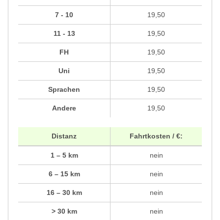
7 - 10
19,50
11 - 13
19,50
FH
19,50
Uni
19,50
Sprachen
19,50
Andere
19,50
Distanz
Fahrtkosten / €:
1 – 5 km
nein
6 – 15 km
nein
16 – 30 km
nein
> 30 km
nein