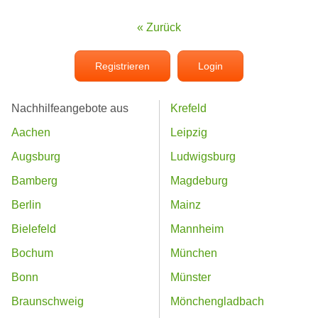
« Zurück
Registrieren
Login
Nachhilfeangebote aus
Krefeld
Aachen
Leipzig
Augsburg
Ludwigsburg
Bamberg
Magdeburg
Berlin
Mainz
Bielefeld
Mannheim
Bochum
München
Bonn
Münster
Braunschweig
Mönchengladbach