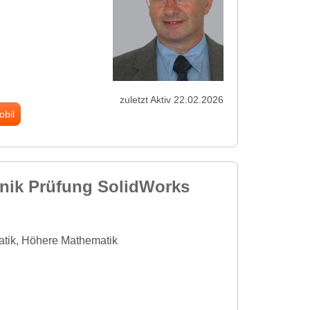
zuletzt Aktiv 22.02.2026
obil
anik Prüfung SolidWorks
atik, Höhere Mathematik