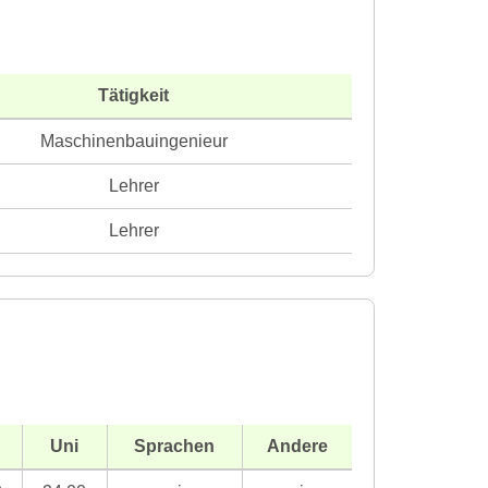
Tätigkeit
Maschinenbauingenieur
Lehrer
Lehrer
Uni
Sprachen
Andere