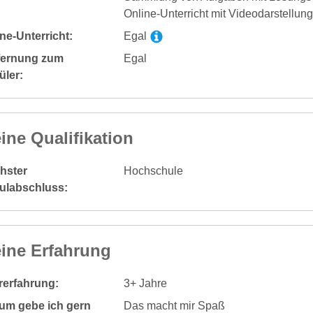
Online-Unterricht mit Videodarstellung
ne-Unterricht:
Egal
fernung zum
Egal
üler:
ine Qualifikation
hster
Hochschule
ulabschluss:
ine Erfahrung
rerfahrung:
3+ Jahre
um gebe ich gern
Das macht mir Spaß