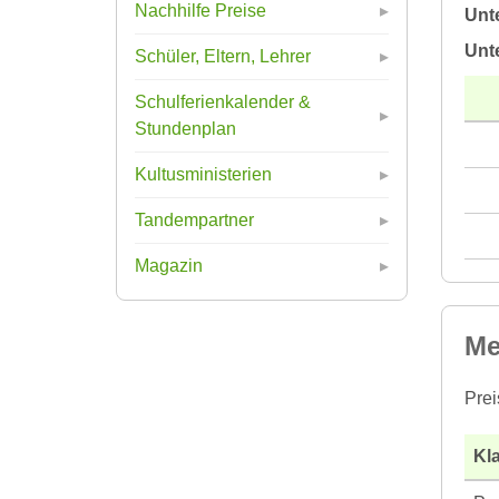
Nachhilfe Preise
Unte
Unt
Schüler, Eltern, Lehrer
Schulferienkalender &
Stundenplan
Kultusministerien
Tandempartner
Magazin
Me
Prei
Kla