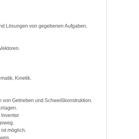
ie und Lösungen von gegebenen Aufgaben.
 Vektoren.
matik, Kinetik.
 von Getrieben und Schweißkonstruktion.
Anlagen.
Inventor
gsweg.
 ist möglich.
weg.