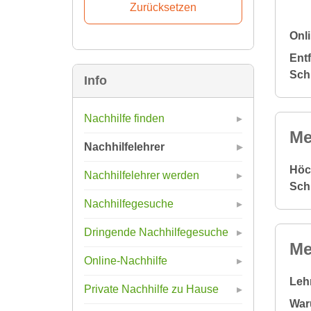
Onli
Ent
Sch
Info
Nachhilfe finden
Me
Nachhilfelehrer
Höc
Nachhilfelehrer werden
Sch
Nachhilfegesuche
Dringende Nachhilfegesuche
Me
Online-Nachhilfe
Leh
Private Nachhilfe zu Hause
War