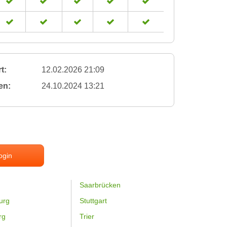
t:
12.02.2026 21:09
en:
24.10.2024 13:21
ogin
Saarbrücken
urg
Stuttgart
rg
Trier