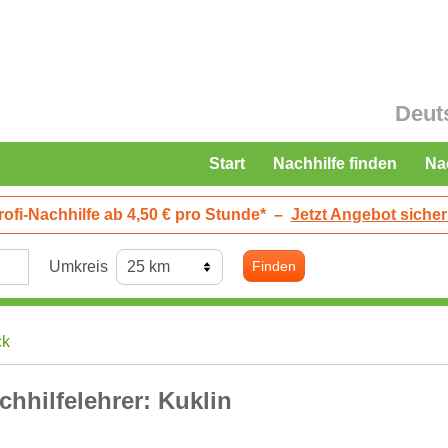
Deut
Start
Nachhilfe finden
Na
rofi-Nachhilfe ab 4,50 € pro Stunde*
–
Jetzt Angebot sicher
Umkreis
Finden
ck
chhilfelehrer: Kuklin