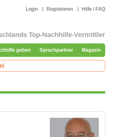
Login
Registrieren
Hilfe / FAQ
schlands Top-Nachhilfe-Vermittler
chhilfe geben
Sprachpartner
Magazin
n!