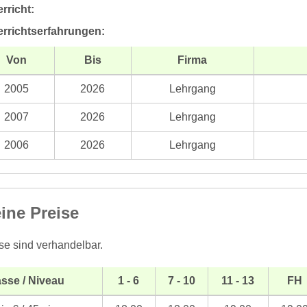
rricht:
errichtserfahrungen:
Von
Bis
Firma
2005
2026
Lehrgang
2007
2026
Lehrgang
2006
2026
Lehrgang
ine Preise
se sind verhandelbar.
sse / Niveau
1 - 6
7 - 10
11 - 13
FH