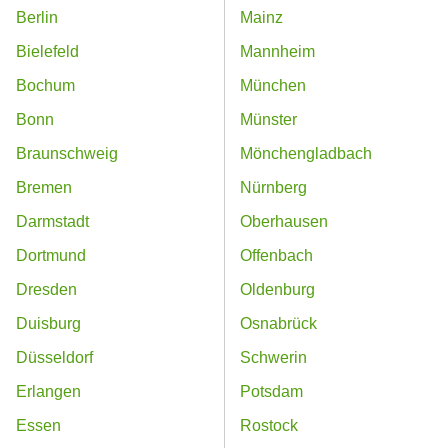
Berlin
Mainz
Bielefeld
Mannheim
Bochum
München
Bonn
Münster
Braunschweig
Mönchengladbach
Bremen
Nürnberg
Darmstadt
Oberhausen
Dortmund
Offenbach
Dresden
Oldenburg
Duisburg
Osnabrück
Düsseldorf
Schwerin
Erlangen
Potsdam
Essen
Rostock