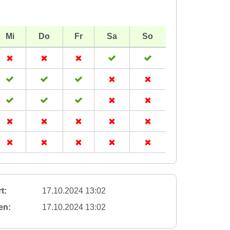
Mi
Do
Fr
Sa
So
t:
17.10.2024 13:02
en:
17.10.2024 13:02