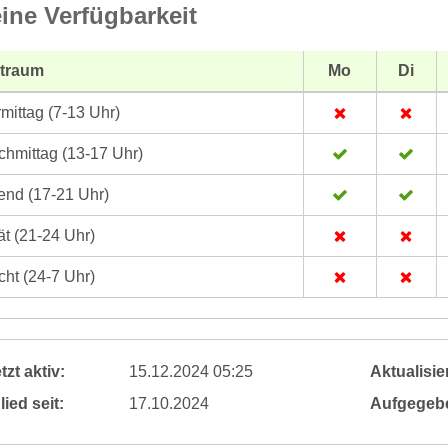
ine Verfügbarkeit
itraum
Mo
Di
mittag (7-13 Uhr)
hmittag (13-17 Uhr)
nd (17-21 Uhr)
t (21-24 Uhr)
ht (24-7 Uhr)
tzt aktiv:
15.12.2024 05:25
Aktualisier
lied seit:
17.10.2024
Aufgegeb