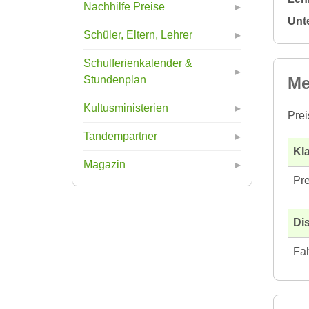
Nachhilfe Preise
Unt
Schüler, Eltern, Lehrer
Schulferienkalender &
Me
Stundenplan
Kultusministerien
Prei
Tandempartner
Kla
Magazin
Pre
Di
Fah