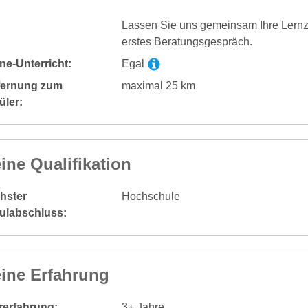
Lassen Sie uns gemeinsam Ihre Lernzie
erstes Beratungsgespräch.
ne-Unterricht:
Egal
fernung zum
maximal 25 km
üler:
ine Qualifikation
hster
Hochschule
ulabschluss:
ine Erfahrung
rerfahrung:
3+ Jahre