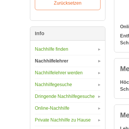
Onli
Info
Ent
Sch
Nachhilfe finden
Nachhilfelehrer
Me
Nachhilfelehrer werden
Höc
Nachhilfegesuche
Sch
Dringende Nachhilfegesuche
Online-Nachhilfe
Me
Private Nachhilfe zu Hause
Leh