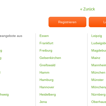
« Zurück
Registrieren
L
feangebote aus
Essen
Leipzig
Frankfurt
Ludwigsb
rg
Freiburg
Magdebu
g
Gelsenkirchen
Mainz
Greifswald
Mannhei
d
Hamm
München
Hamburg
Münster
Hannover
Mönchen
hweig
Heidelberg
Nürnberg
Jena
Oberhau