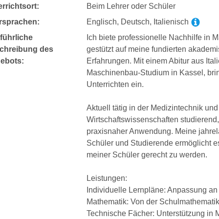
rrichtsort:
Beim Lehrer oder Schüler
rsprachen:
Englisch, Deutsch, Italienisch
führliche
Ich biete professionelle Nachhilfe in
chreibung des
gestützt auf meine fundierten akademi
ebots:
Erfahrungen. Mit einem Abitur aus It
Maschinenbau-Studium in Kassel, bring
Unterrichten ein.
Aktuell tätig in der Medizintechnik un
Wirtschaftswissenschaften studierend,
praxisnaher Anwendung. Meine jahrela
Schüler und Studierende ermöglicht es
meiner Schüler gerecht zu werden.
Leistungen:
Individuelle Lernpläne: Anpassung an 
Mathematik: Von der Schulmathematik 
Technische Fächer: Unterstützung in