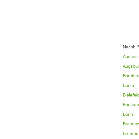
Nachhil
Aachen
Augsbu
Bamber
Berlin
Bielefel
Bochum
Bonn
Braunsc
Bremen