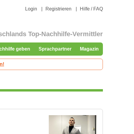
Login
Registrieren
Hilfe / FAQ
schlands Top-Nachhilfe-Vermittler
chhilfe geben
Sprachpartner
Magazin
n!