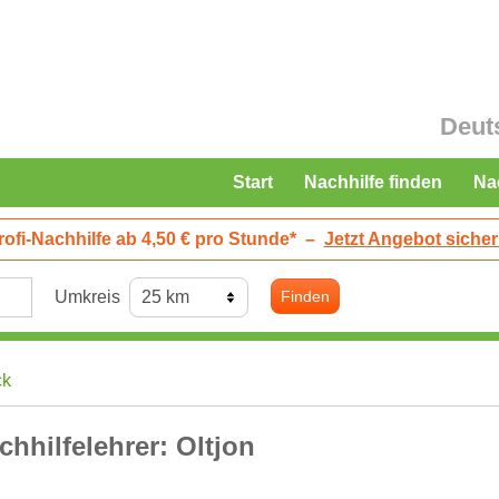
Deut
Start
Nachhilfe finden
Na
rofi-Nachhilfe ab 4,50 € pro Stunde*
–
Jetzt Angebot sicher
Umkreis
Finden
ck
chhilfelehrer: Oltjon