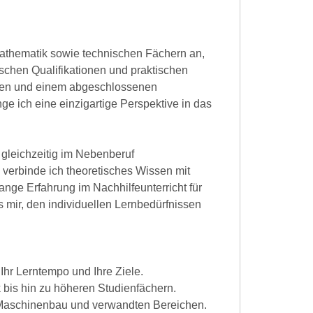
 Mathematik sowie technischen Fächern an,
schen Qualifikationen und praktischen
alien und einem abgeschlossenen
e ich eine einzigartige Perspektive in das
d gleichzeitig im Nebenberuf
 verbinde ich theoretisches Wissen mit
nge Erfahrung im Nachhilfeunterricht für
 mir, den individuellen Lernbedürfnissen
Ihr Lerntempo und Ihre Ziele.
bis hin zu höheren Studienfächern.
 Maschinenbau und verwandten Bereichen.