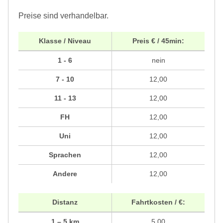
Preise sind verhandelbar.
Klasse / Niveau
Preis € / 45min:
1 - 6
nein
7 - 10
12,00
11 - 13
12,00
FH
12,00
Uni
12,00
Sprachen
12,00
Andere
12,00
Distanz
Fahrtkosten / €:
1 – 5 km
5,00