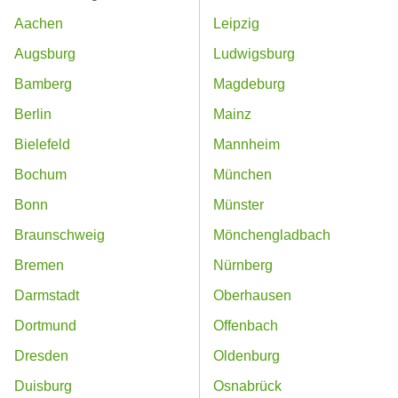
Aachen
Leipzig
Augsburg
Ludwigsburg
Bamberg
Magdeburg
Berlin
Mainz
Bielefeld
Mannheim
Bochum
München
Bonn
Münster
Braunschweig
Mönchengladbach
Bremen
Nürnberg
Darmstadt
Oberhausen
Dortmund
Offenbach
Dresden
Oldenburg
Duisburg
Osnabrück