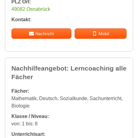
PLZ Ort:
49082 Osnabrück
Kontakt:
Nachricht
Mobil
Nachhilfeangebot: Lerncoaching alle
Fächer
Fächer:
Mathematik, Deutsch, Sozialkunde, Sachunterricht,
Biologie
Klasse / Niveau:
von: 1 bis: 8
Unterrichtsart: