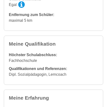
Egal
Entfernung zum Schüler:
maximal 5 km
Meine Qualifikation
Höchster Schulabschluss:
Fachhochschule
Qualifikationen und Referenzen:
Dipl. Sozialpädagogin, Lerncoach
Meine Erfahrung