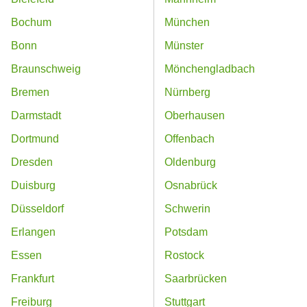
Bochum
München
Bonn
Münster
Braunschweig
Mönchengladbach
Bremen
Nürnberg
Darmstadt
Oberhausen
Dortmund
Offenbach
Dresden
Oldenburg
Duisburg
Osnabrück
Düsseldorf
Schwerin
Erlangen
Potsdam
Essen
Rostock
Frankfurt
Saarbrücken
Freiburg
Stuttgart