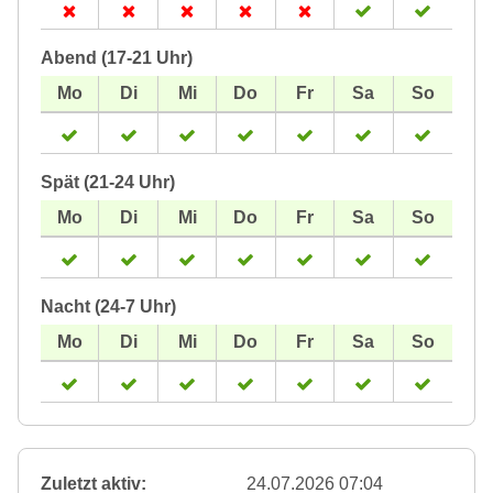
Abend (17-21 Uhr)
Spät (21-24 Uhr)
Nacht (24-7 Uhr)
Zuletzt aktiv:
24.07.2026 07:04