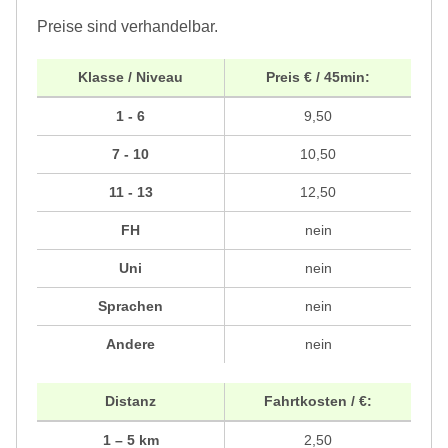
Preise sind verhandelbar.
Klasse / Niveau
Preis € / 45min:
1 - 6
9,50
7 - 10
10,50
11 - 13
12,50
FH
nein
Uni
nein
Sprachen
nein
Andere
nein
Distanz
Fahrtkosten / €:
1 – 5 km
2,50