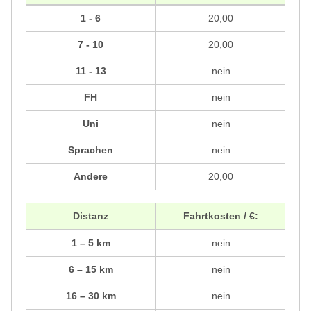
1 - 6
20,00
7 - 10
20,00
11 - 13
nein
FH
nein
Uni
nein
Sprachen
nein
Andere
20,00
Distanz
Fahrtkosten / €:
1 – 5 km
nein
6 – 15 km
nein
16 – 30 km
nein