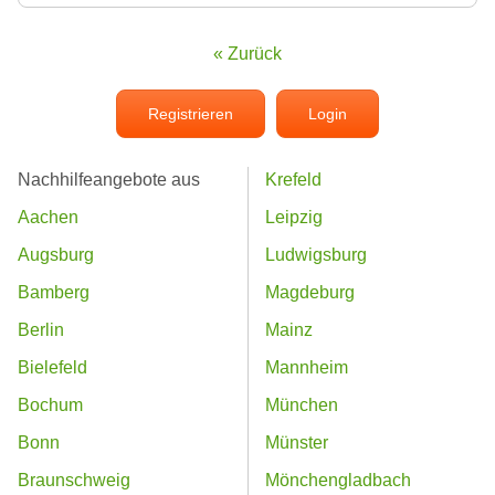
« Zurück
Registrieren
Login
Nachhilfeangebote aus
Krefeld
Aachen
Leipzig
Augsburg
Ludwigsburg
Bamberg
Magdeburg
Berlin
Mainz
Bielefeld
Mannheim
Bochum
München
Bonn
Münster
Braunschweig
Mönchengladbach