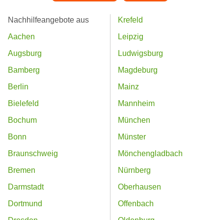
Nachhilfeangebote aus
Krefeld
Aachen
Leipzig
Augsburg
Ludwigsburg
Bamberg
Magdeburg
Berlin
Mainz
Bielefeld
Mannheim
Bochum
München
Bonn
Münster
Braunschweig
Mönchengladbach
Bremen
Nürnberg
Darmstadt
Oberhausen
Dortmund
Offenbach