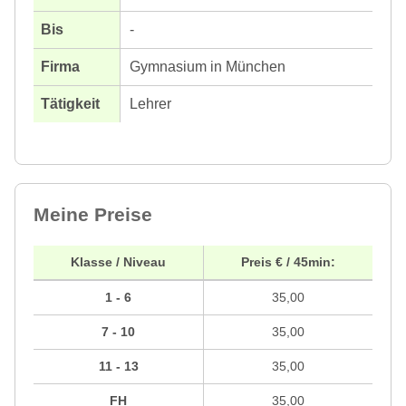
-
Gymnasium in München
Lehrer
Meine Preise
Klasse / Niveau
Preis € / 45min:
1 - 6
35,00
7 - 10
35,00
11 - 13
35,00
FH
35,00