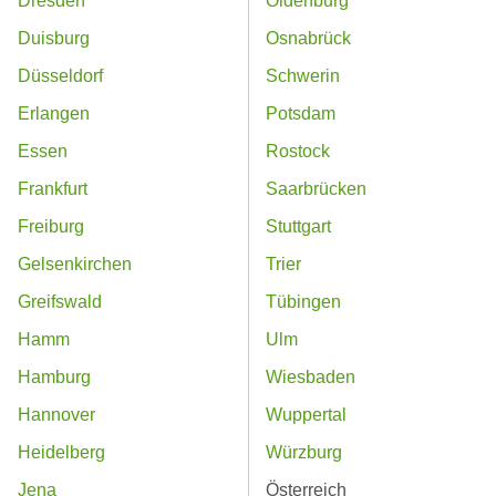
Dresden
Oldenburg
Duisburg
Osnabrück
Düsseldorf
Schwerin
Erlangen
Potsdam
Essen
Rostock
Frankfurt
Saarbrücken
Freiburg
Stuttgart
Gelsenkirchen
Trier
Greifswald
Tübingen
Hamm
Ulm
Hamburg
Wiesbaden
Hannover
Wuppertal
Heidelberg
Würzburg
Jena
Österreich