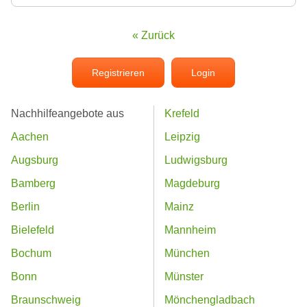
« Zurück
Registrieren
Login
Nachhilfeangebote aus
Krefeld
Aachen
Leipzig
Augsburg
Ludwigsburg
Bamberg
Magdeburg
Berlin
Mainz
Bielefeld
Mannheim
Bochum
München
Bonn
Münster
Braunschweig
Mönchengladbach