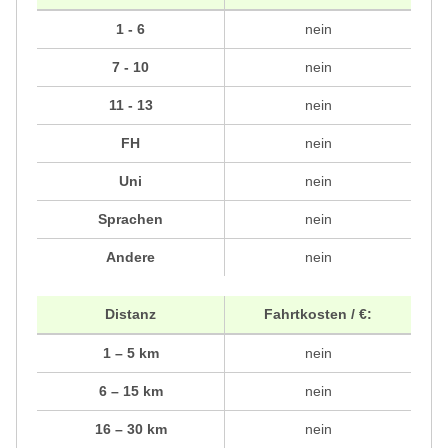
1 - 6
nein
7 - 10
nein
11 - 13
nein
FH
nein
Uni
nein
Sprachen
nein
Andere
nein
Distanz
Fahrtkosten / €:
1 – 5 km
nein
6 – 15 km
nein
16 – 30 km
nein