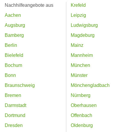
Nachhilfeangebote aus
Krefeld
Aachen
Leipzig
Augsburg
Ludwigsburg
Bamberg
Magdeburg
Berlin
Mainz
Bielefeld
Mannheim
Bochum
München
Bonn
Münster
Braunschweig
Mönchengladbach
Bremen
Nürnberg
Darmstadt
Oberhausen
Dortmund
Offenbach
Dresden
Oldenburg