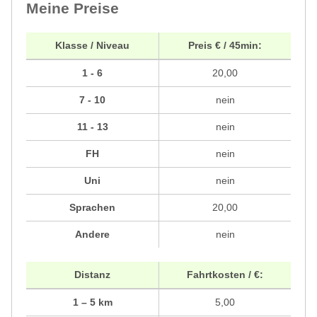
Meine Preise
Klasse / Niveau
Preis € / 45min:
1 - 6
20,00
7 - 10
nein
11 - 13
nein
FH
nein
Uni
nein
Sprachen
20,00
Andere
nein
Distanz
Fahrtkosten / €:
1 – 5 km
5,00