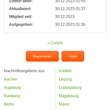
Zuletzt aktiv:
30.12.2023 01:55
Aktualisiert:
30.12.2023 01:37
Mitglied seit:
30.12.2023
Aufgegeben:
30.12.2023 01:36
« Zurück
Registrieren
Login
Nachhilfeangebote aus
Krefeld
Aachen
Leipzig
Augsburg
Ludwigsburg
Bamberg
Magdeburg
Berlin
Mainz