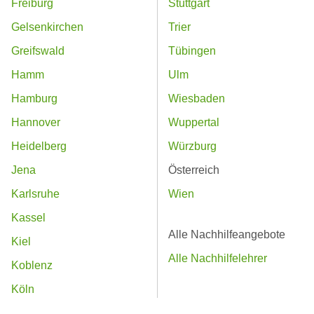
Freiburg
Stuttgart
Gelsenkirchen
Trier
Greifswald
Tübingen
Hamm
Ulm
Hamburg
Wiesbaden
Hannover
Wuppertal
Heidelberg
Würzburg
Jena
Österreich
Karlsruhe
Wien
Kassel
Alle Nachhilfeangebote
Kiel
Alle Nachhilfelehrer
Koblenz
Köln