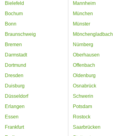
Bielefeld
Mannheim
Bochum
München
Bonn
Münster
Braunschweig
Mönchengladbach
Bremen
Nürnberg
Darmstadt
Oberhausen
Dortmund
Offenbach
Dresden
Oldenburg
Duisburg
Osnabrück
Düsseldorf
Schwerin
Erlangen
Potsdam
Essen
Rostock
Frankfurt
Saarbrücken