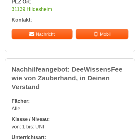
PLZ Ort:
31139 Hildesheim
Kontakt:
Nachricht
Mobil
Nachhilfeangebot: DeeWissensFee
wie von Zauberhand, in Deinen
Verstand
Fächer:
Alle
Klasse / Niveau:
von: 1 bis: UNI
Unterrichtsart: