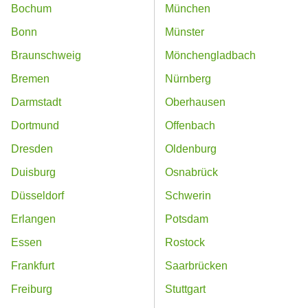
Bochum
München
Bonn
Münster
Braunschweig
Mönchengladbach
Bremen
Nürnberg
Darmstadt
Oberhausen
Dortmund
Offenbach
Dresden
Oldenburg
Duisburg
Osnabrück
Düsseldorf
Schwerin
Erlangen
Potsdam
Essen
Rostock
Frankfurt
Saarbrücken
Freiburg
Stuttgart