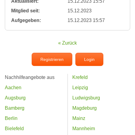
Aktualisiert:
15.12.2023 15:57
Mitglied seit:
15.12.2023
Aufgegeben:
15.12.2023 15:57
« Zurück
Registrieren
Login
Nachhilfeangebote aus
Krefeld
Aachen
Leipzig
Augsburg
Ludwigsburg
Bamberg
Magdeburg
Berlin
Mainz
Bielefeld
Mannheim