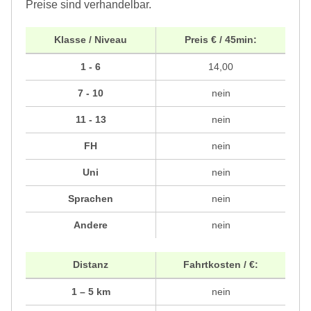
Preise sind verhandelbar.
Klasse / Niveau
Preis € / 45min:
1 - 6
14,00
7 - 10
nein
11 - 13
nein
FH
nein
Uni
nein
Sprachen
nein
Andere
nein
Distanz
Fahrtkosten / €:
1 – 5 km
nein