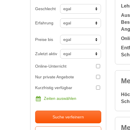
Leh
Geschlecht
Aus
Bes
Erfahrung
Ang
Onli
Preise bis
Ent
Zuletzt aktiv
Sch
Online-Unterricht
Nur private Angebote
Me
Kurzfristig verfügbar
Höc
Zeiten auswählen
Sch
Suche verfeinern
Me