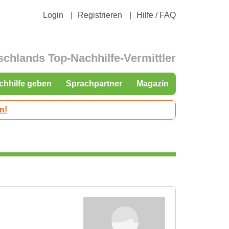
Login
Registrieren
Hilfe / FAQ
schlands Top-Nachhilfe-Vermittler
chhilfe geben
Sprachpartner
Magazin
n!