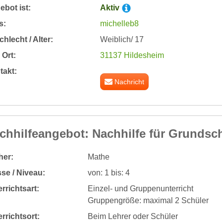
bot ist:
Aktiv
s:
michelleb8
hlecht / Alter:
Weiblich/ 17
Ort:
31137 Hildesheim
takt:
Nachricht
chhilfeangebot: Nachhilfe für Grundsc
her:
Mathe
se / Niveau:
von: 1 bis: 4
rrichtsart:
Einzel- und Gruppenunterricht
Gruppengröße: maximal 2 Schüler
rrichtsort:
Beim Lehrer oder Schüler