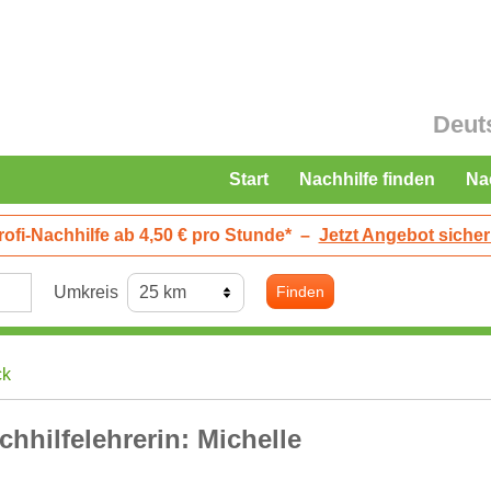
Deut
Start
Nachhilfe finden
Na
rofi-Nachhilfe ab 4,50 € pro Stunde*
–
Jetzt Angebot sicher
Umkreis
Finden
ck
chhilfelehrerin: Michelle