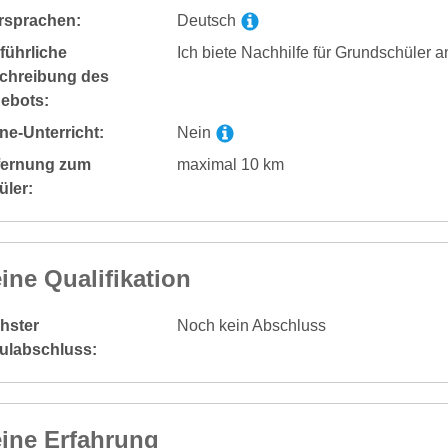
rsprachen:
Deutsch
führliche
Ich biete Nachhilfe für Grundschüler a
chreibung des
ebots:
ne-Unterricht:
Nein
fernung zum
maximal 10 km
üler:
ine Qualifikation
hster
Noch kein Abschluss
ulabschluss:
ine Erfahrung