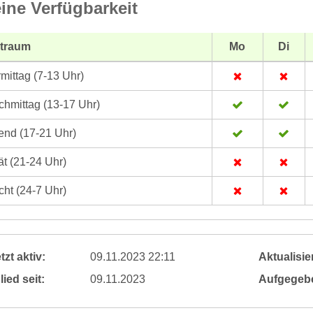
ine Verfügbarkeit
itraum
Mo
Di
mittag (7-13 Uhr)
hmittag (13-17 Uhr)
nd (17-21 Uhr)
t (21-24 Uhr)
ht (24-7 Uhr)
tzt aktiv:
09.11.2023 22:11
Aktualisier
lied seit:
09.11.2023
Aufgegeb