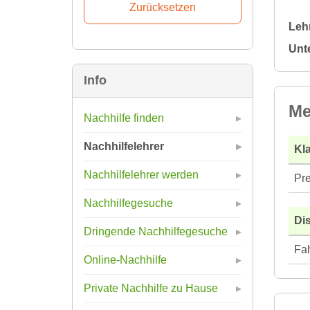
Leh
Unt
Info
Me
Nachhilfe finden
Nachhilfelehrer
Kla
Nachhilfelehrer werden
Pre
Nachhilfegesuche
Di
Dringende Nachhilfegesuche
Fah
Online-Nachhilfe
Private Nachhilfe zu Hause