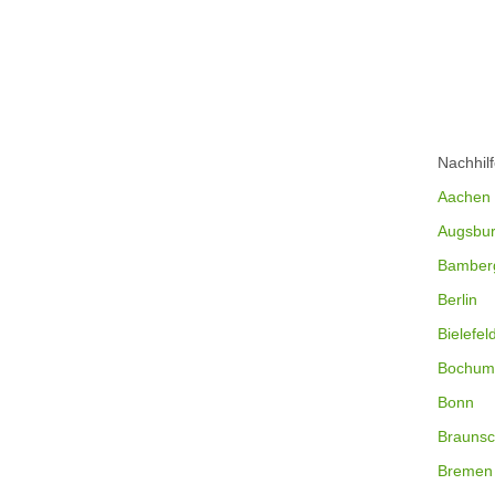
Nachhil
Aachen
Augsbu
Bamber
Berlin
Bielefel
Bochum
Bonn
Braunsc
Bremen