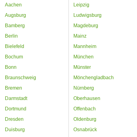
Aachen
Leipzig
Augsburg
Ludwigsburg
Bamberg
Magdeburg
Berlin
Mainz
Bielefeld
Mannheim
Bochum
München
Bonn
Münster
Braunschweig
Mönchengladbach
Bremen
Nürnberg
Darmstadt
Oberhausen
Dortmund
Offenbach
Dresden
Oldenburg
Duisburg
Osnabrück