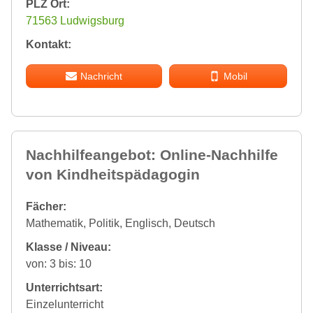
PLZ Ort:
71563 Ludwigsburg
Kontakt:
Nachricht
Mobil
Nachhilfeangebot: Online-Nachhilfe
von Kindheitspädagogin
Fächer:
Mathematik, Politik, Englisch, Deutsch
Klasse / Niveau:
von: 3 bis: 10
Unterrichtsart:
Einzelunterricht