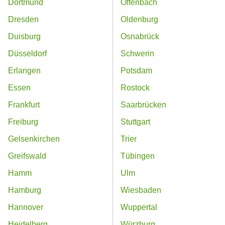
Dortmund
Offenbach
Dresden
Oldenburg
Duisburg
Osnabrück
Düsseldorf
Schwerin
Erlangen
Potsdam
Essen
Rostock
Frankfurt
Saarbrücken
Freiburg
Stuttgart
Gelsenkirchen
Trier
Greifswald
Tübingen
Hamm
Ulm
Hamburg
Wiesbaden
Hannover
Wuppertal
Heidelberg
Würzburg