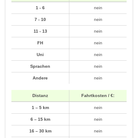
1 - 6
nein
7 - 10
nein
11 - 13
nein
FH
nein
Uni
nein
Sprachen
nein
Andere
nein
Distanz
Fahrtkosten / €:
1 – 5 km
nein
6 – 15 km
nein
16 – 30 km
nein