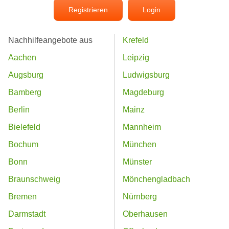
Registrieren
Login
Nachhilfeangebote aus
Krefeld
Aachen
Leipzig
Augsburg
Ludwigsburg
Bamberg
Magdeburg
Berlin
Mainz
Bielefeld
Mannheim
Bochum
München
Bonn
Münster
Braunschweig
Mönchengladbach
Bremen
Nürnberg
Darmstadt
Oberhausen