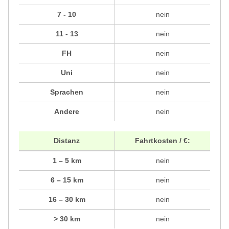
7 - 10
nein
11 - 13
nein
FH
nein
Uni
nein
Sprachen
nein
Andere
nein
Distanz
Fahrtkosten / €:
1 – 5 km
nein
6 – 15 km
nein
16 – 30 km
nein
> 30 km
nein