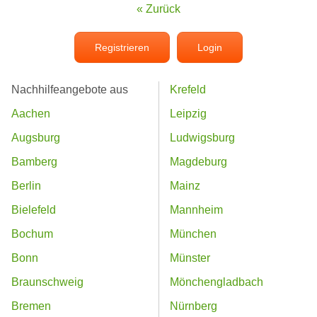
« Zurück
Registrieren
Login
Nachhilfeangebote aus
Krefeld
Aachen
Leipzig
Augsburg
Ludwigsburg
Bamberg
Magdeburg
Berlin
Mainz
Bielefeld
Mannheim
Bochum
München
Bonn
Münster
Braunschweig
Mönchengladbach
Bremen
Nürnberg