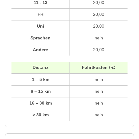
11 - 13
20,00
FH
20,00
Uni
20,00
Sprachen
nein
Andere
20,00
Distanz
Fahrtkosten / €:
1 – 5 km
nein
6 – 15 km
nein
16 – 30 km
nein
> 30 km
nein