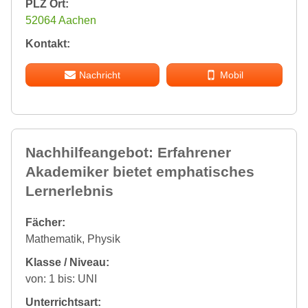
PLZ Ort:
52064 Aachen
Kontakt:
Nachricht
Mobil
Nachhilfeangebot: Erfahrener
Akademiker bietet emphatisches
Lernerlebnis
Fächer:
Mathematik, Physik
Klasse / Niveau:
von: 1 bis: UNI
Unterrichtsart: