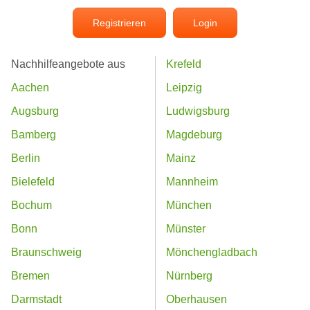
Registrieren
Login
Nachhilfeangebote aus
Krefeld
Aachen
Leipzig
Augsburg
Ludwigsburg
Bamberg
Magdeburg
Berlin
Mainz
Bielefeld
Mannheim
Bochum
München
Bonn
Münster
Braunschweig
Mönchengladbach
Bremen
Nürnberg
Darmstadt
Oberhausen