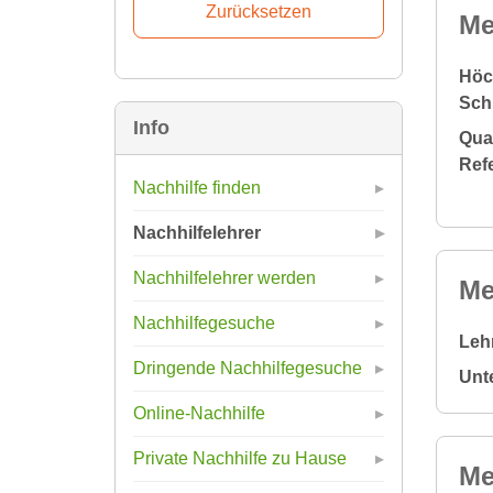
Me
Höc
Sch
Info
Qual
Ref
Nachhilfe finden
Nachhilfelehrer
Nachhilfelehrer werden
Me
Nachhilfegesuche
Leh
Dringende Nachhilfegesuche
Unt
Online-Nachhilfe
Private Nachhilfe zu Hause
Me