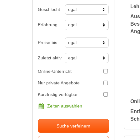
Leh
Geschlecht
Aus
Bes
Erfahrung
Ang
Preise bis
Zuletzt aktiv
Online-Unterricht
Nur private Angebote
Kurzfristig verfügbar
Onli
Zeiten auswählen
Ent
Sch
Suche verfeinern