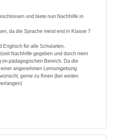
eschlossen und biete nun Nachhilfe in
sen, da die Sprache meist erst in Klasse 7
 Englisch für alle Schularten.
lzeit Nachhilfe gegeben und durch mein
g im pädagogischen Bereich. Da die
 in einer angenehmen Lernumgebung
ewünscht, gerne zu Ihnen (bei weiten
verlangen)