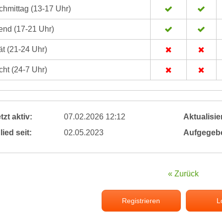
hmittag (13-17 Uhr)
nd (17-21 Uhr)
t (21-24 Uhr)
ht (24-7 Uhr)
tzt aktiv:
07.02.2026 12:12
Aktualisier
lied seit:
02.05.2023
Aufgegeb
« Zurück
Registrieren
L