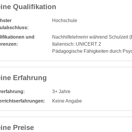
ine Qualifikation
hster
Hochschule
ulabschluss:
ifikationen und
Nachhilfelehrerin während Schulzeit 
erenzen:
Italienisch: UNICERT 2
Pädagogische Fähigkeiten durch Psy
ine Erfahrung
rerfahrung:
3+ Jahre
errichtserfahrungen:
Keine Angabe
ine Preise