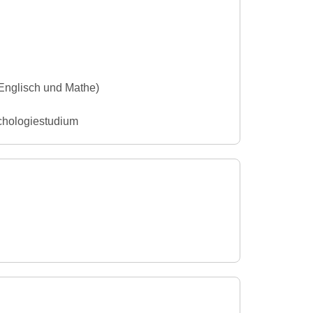
(Englisch und Mathe)
chologiestudium