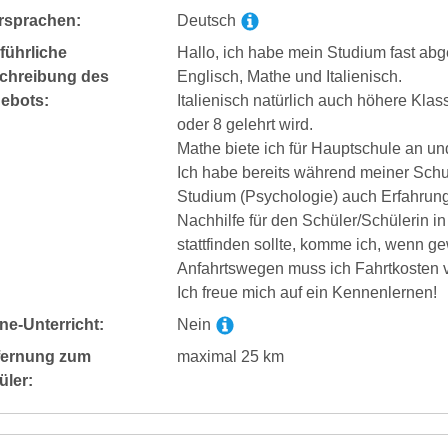
rsprachen:
Deutsch
führliche
Hallo, ich habe mein Studium fast abg
chreibung des
Englisch, Mathe und Italienisch.
ebots:
Italienisch natürlich auch höhere Klas
oder 8 gelehrt wird.
Mathe biete ich für Hauptschule an und
Ich habe bereits während meiner Schu
Studium (Psychologie) auch Erfahrun
Nachhilfe für den Schüler/Schülerin
stattfinden sollte, komme ich, wenn g
Anfahrtswegen muss ich Fahrtkosten 
Ich freue mich auf ein Kennenlernen!
ne-Unterricht:
Nein
fernung zum
maximal 25 km
üler: