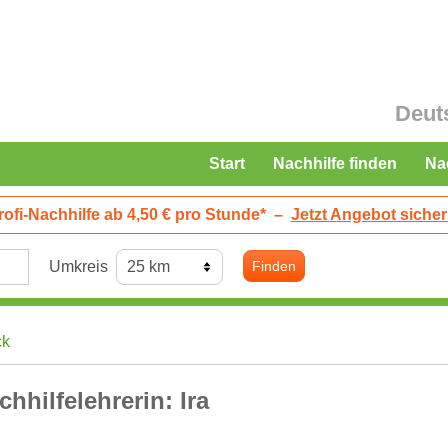
Deut
Start
Nachhilfe finden
Na
rofi-Nachhilfe ab 4,50 € pro Stunde*
–
Jetzt Angebot sicher
Umkreis
Finden
ck
chhilfelehrerin: Ira