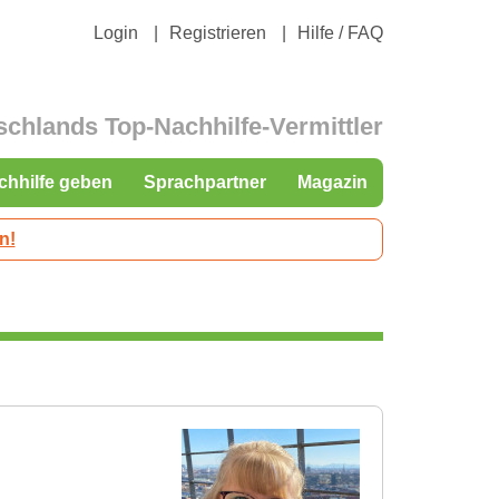
Login
Registrieren
Hilfe / FAQ
schlands Top-Nachhilfe-Vermittler
chhilfe geben
Sprachpartner
Magazin
n!