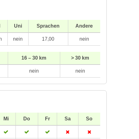
H
Uni
Sprachen
Andere
n
nein
17,00
nein
16 – 30 km
> 30 km
nein
nein
Mi
Do
Fr
Sa
So