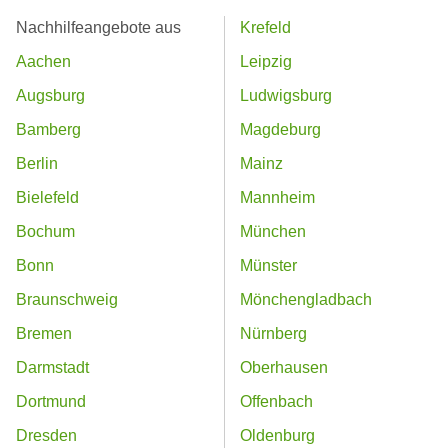
Nachhilfeangebote aus
Krefeld
Aachen
Leipzig
Augsburg
Ludwigsburg
Bamberg
Magdeburg
Berlin
Mainz
Bielefeld
Mannheim
Bochum
München
Bonn
Münster
Braunschweig
Mönchengladbach
Bremen
Nürnberg
Darmstadt
Oberhausen
Dortmund
Offenbach
Dresden
Oldenburg