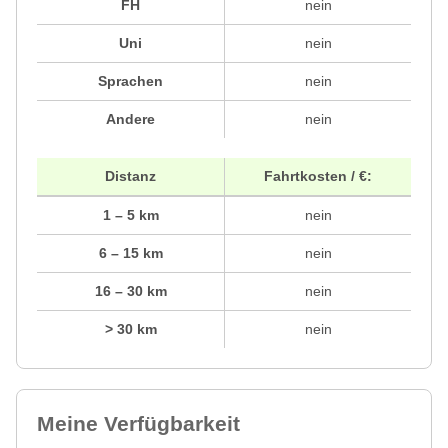
FH
nein
Uni
nein
Sprachen
nein
Andere
nein
Distanz
Fahrtkosten / €:
1 – 5 km
nein
6 – 15 km
nein
16 – 30 km
nein
> 30 km
nein
Meine Verfügbarkeit