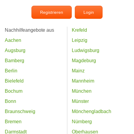
Registrieren
Login
Nachhilfeangebote aus
Krefeld
Aachen
Leipzig
Augsburg
Ludwigsburg
Bamberg
Magdeburg
Berlin
Mainz
Bielefeld
Mannheim
Bochum
München
Bonn
Münster
Braunschweig
Mönchengladbach
Bremen
Nürnberg
Darmstadt
Oberhausen