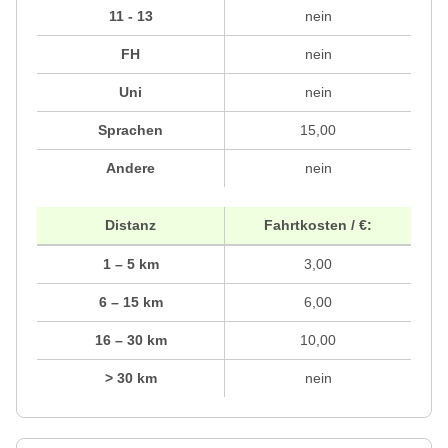
11 - 13
nein
FH
nein
Uni
nein
Sprachen
15,00
Andere
nein
Distanz
Fahrtkosten / €:
1 – 5 km
3,00
6 – 15 km
6,00
16 – 30 km
10,00
> 30 km
nein