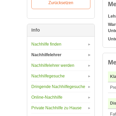
Me
Leh
War
Info
Unte
Unt
Nachhilfe finden
Nachhilfelehrer
Me
Nachhilfelehrer werden
Nachhilfegesuche
Kla
Dringende Nachhilfegesuche
Pre
Online-Nachhilfe
Di
Private Nachhilfe zu Hause
Fah