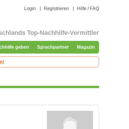
Login
Registrieren
Hilfe / FAQ
schlands Top-Nachhilfe-Vermittler
chhilfe geben
Sprachpartner
Magazin
n!