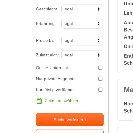
Unte
Geschlecht
Leh
Aus
Erfahrung
Bes
Ang
Preise bis
Onli
Zuletzt aktiv
Ent
Sch
Online-Unterricht
Nur private Angebote
Me
Kurzfristig verfügbar
Zeiten auswählen
Höc
Sch
Suche verfeinern