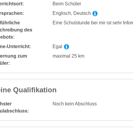
rrichtsort:
Beim Schüler
rsprachen:
Englisch, Deutsch
führliche
Eine Schulstunde bei mir ist sehr Inf
chreibung des
ebots:
ne-Unterricht:
Egal
fernung zum
maximal 25 km
üler:
ine Qualifikation
hster
Noch kein Abschluss
ulabschluss: