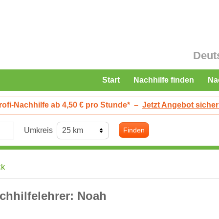
Deut
Start
Nachhilfe finden
Na
rofi-Nachhilfe ab 4,50 € pro Stunde*
–
Jetzt Angebot sicher
Umkreis
Finden
ck
chhilfelehrer: Noah