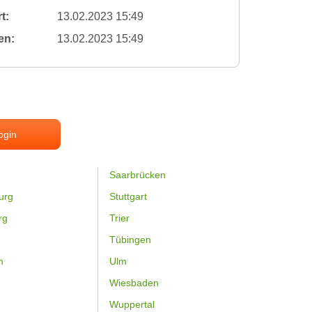
t:
13.02.2023 15:49
en:
13.02.2023 15:49
ogin
Saarbrücken
urg
Stuttgart
rg
Trier
Tübingen
m
Ulm
Wiesbaden
Wuppertal