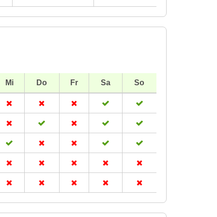
Mi
Do
Fr
Sa
So