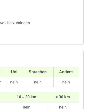
was beizubringen.
H
Uni
Sprachen
Andere
n
nein
nein
nein
16 – 30 km
> 30 km
nein
nein