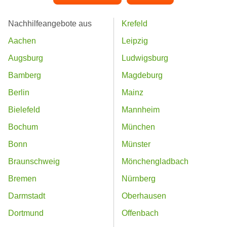
Nachhilfeangebote aus
Krefeld
Aachen
Leipzig
Augsburg
Ludwigsburg
Bamberg
Magdeburg
Berlin
Mainz
Bielefeld
Mannheim
Bochum
München
Bonn
Münster
Braunschweig
Mönchengladbach
Bremen
Nürnberg
Darmstadt
Oberhausen
Dortmund
Offenbach