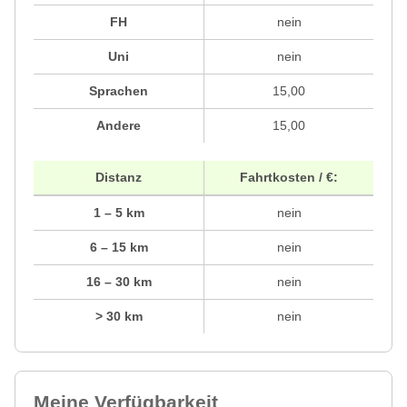
FH
nein
Uni
nein
Sprachen
15,00
Andere
15,00
Distanz
Fahrtkosten / €:
1 – 5 km
nein
6 – 15 km
nein
16 – 30 km
nein
> 30 km
nein
Meine Verfügbarkeit