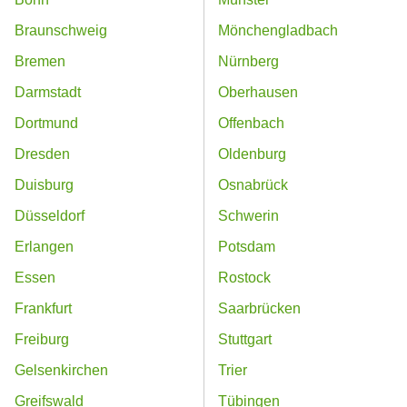
Braunschweig
Mönchengladbach
Bremen
Nürnberg
Darmstadt
Oberhausen
Dortmund
Offenbach
Dresden
Oldenburg
Duisburg
Osnabrück
Düsseldorf
Schwerin
Erlangen
Potsdam
Essen
Rostock
Frankfurt
Saarbrücken
Freiburg
Stuttgart
Gelsenkirchen
Trier
Greifswald
Tübingen