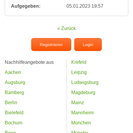
Aufgegeben:
05.01.2023 19:57
« Zurück
Registrieren
Login
Nachhilfeangebote aus
Krefeld
Aachen
Leipzig
Augsburg
Ludwigsburg
Bamberg
Magdeburg
Berlin
Mainz
Bielefeld
Mannheim
Bochum
München
Bonn
Münster