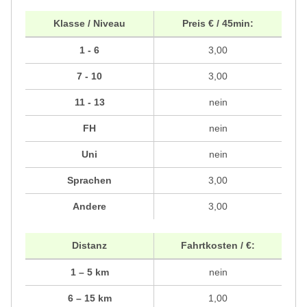
Klasse / Niveau
Preis € / 45min:
1 - 6
3,00
7 - 10
3,00
11 - 13
nein
FH
nein
Uni
nein
Sprachen
3,00
Andere
3,00
Distanz
Fahrtkosten / €:
1 – 5 km
nein
6 – 15 km
1,00