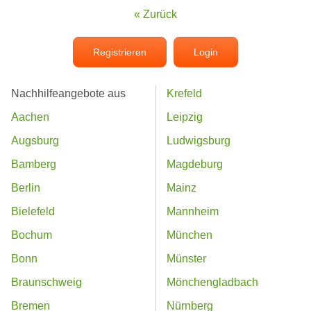
« Zurück
Registrieren
Login
Nachhilfeangebote aus
Krefeld
Aachen
Leipzig
Augsburg
Ludwigsburg
Bamberg
Magdeburg
Berlin
Mainz
Bielefeld
Mannheim
Bochum
München
Bonn
Münster
Braunschweig
Mönchengladbach
Bremen
Nürnberg