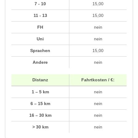
7 - 10
15,00
11 - 13
15,00
FH
nein
Uni
nein
Sprachen
15,00
Andere
nein
Distanz
Fahrtkosten / €:
1 – 5 km
nein
6 – 15 km
nein
16 – 30 km
nein
> 30 km
nein