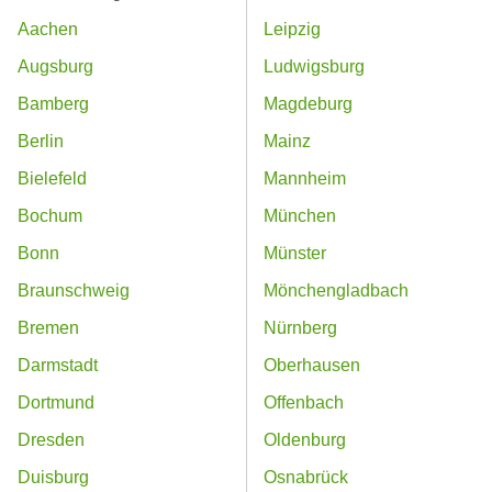
Aachen
Leipzig
Augsburg
Ludwigsburg
Bamberg
Magdeburg
Berlin
Mainz
Bielefeld
Mannheim
Bochum
München
Bonn
Münster
Braunschweig
Mönchengladbach
Bremen
Nürnberg
Darmstadt
Oberhausen
Dortmund
Offenbach
Dresden
Oldenburg
Duisburg
Osnabrück