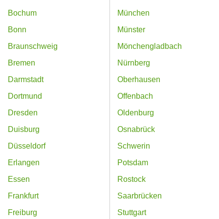
Bochum
München
Bonn
Münster
Braunschweig
Mönchengladbach
Bremen
Nürnberg
Darmstadt
Oberhausen
Dortmund
Offenbach
Dresden
Oldenburg
Duisburg
Osnabrück
Düsseldorf
Schwerin
Erlangen
Potsdam
Essen
Rostock
Frankfurt
Saarbrücken
Freiburg
Stuttgart