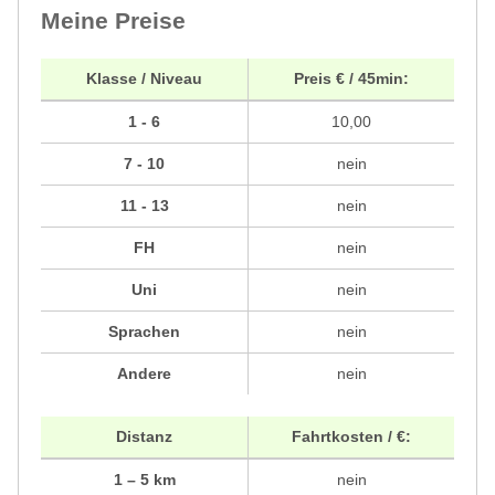
Meine Preise
Klasse / Niveau
Preis € / 45min:
1 - 6
10,00
7 - 10
nein
11 - 13
nein
FH
nein
Uni
nein
Sprachen
nein
Andere
nein
Distanz
Fahrtkosten / €:
1 – 5 km
nein