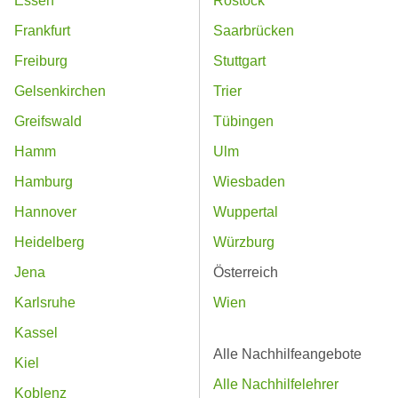
Essen
Rostock
Frankfurt
Saarbrücken
Freiburg
Stuttgart
Gelsenkirchen
Trier
Greifswald
Tübingen
Hamm
Ulm
Hamburg
Wiesbaden
Hannover
Wuppertal
Heidelberg
Würzburg
Jena
Österreich
Karlsruhe
Wien
Kassel
Alle Nachhilfeangebote
Kiel
Alle Nachhilfelehrer
Koblenz