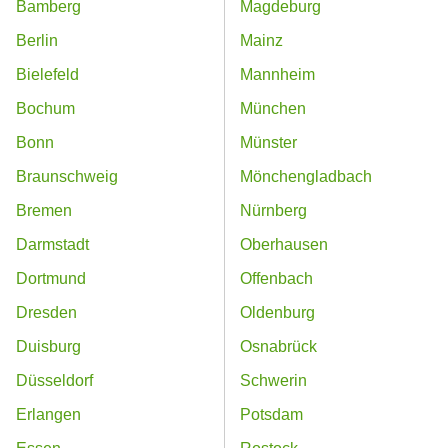
Bamberg
Magdeburg
Berlin
Mainz
Bielefeld
Mannheim
Bochum
München
Bonn
Münster
Braunschweig
Mönchengladbach
Bremen
Nürnberg
Darmstadt
Oberhausen
Dortmund
Offenbach
Dresden
Oldenburg
Duisburg
Osnabrück
Düsseldorf
Schwerin
Erlangen
Potsdam