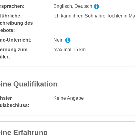
rsprachen:
Englisch, Deutsch
führliche
Ich kann ihren Sohn/ihre Tochter in Ma
chreibung des
ebots:
ne-Unterricht:
Nein
fernung zum
maximal 15 km
üler:
ine Qualifikation
hster
Keine Angabe
ulabschluss:
ine Erfahrung