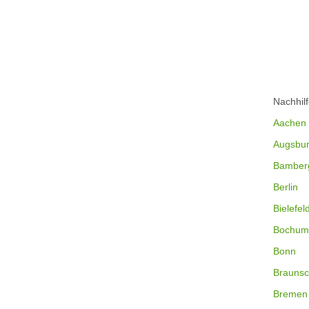
Nachhil
Aachen
Augsbu
Bamber
Berlin
Bielefel
Bochum
Bonn
Braunsc
Bremen