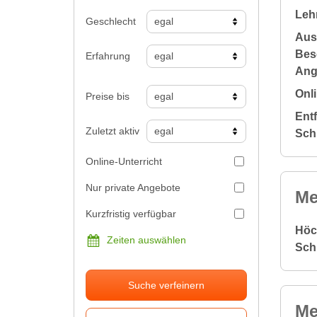
Leh
Geschlecht
Aus
Bes
Erfahrung
Ang
Onli
Preise bis
Ent
Zuletzt aktiv
Sch
Online-Unterricht
Nur private Angebote
Me
Kurzfristig verfügbar
Höc
Zeiten auswählen
Sch
Suche verfeinern
Me