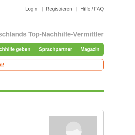
Login
Registrieren
Hilfe / FAQ
schlands Top-Nachhilfe-Vermittler
chhilfe geben
Sprachpartner
Magazin
n!