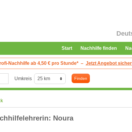
Deut
Start
Nachhilfe finden
Na
rofi-Nachhilfe ab 4,50 € pro Stunde*
–
Jetzt Angebot sicher
Umkreis
Finden
ck
chhilfelehrerin: Noura