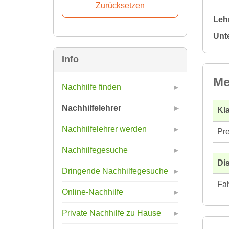
Leh
Unt
Info
Me
Nachhilfe finden
Nachhilfelehrer
Kla
Nachhilfelehrer werden
Pre
Nachhilfegesuche
Di
Dringende Nachhilfegesuche
Fah
Online-Nachhilfe
Private Nachhilfe zu Hause