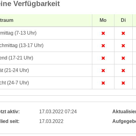
ine Verfügbarkeit
itraum
Mo
Di
mittag (7-13 Uhr)
hmittag (13-17 Uhr)
nd (17-21 Uhr)
t (21-24 Uhr)
ht (24-7 Uhr)
tzt aktiv:
17.03.2022 07:24
Aktualisier
lied seit:
17.03.2022
Aufgegeb