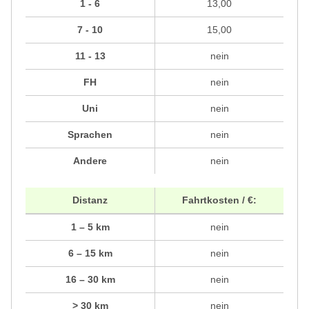
1 - 6
13,00
7 - 10
15,00
11 - 13
nein
FH
nein
Uni
nein
Sprachen
nein
Andere
nein
Distanz
Fahrtkosten / €:
1 – 5 km
nein
6 – 15 km
nein
16 – 30 km
nein
> 30 km
nein