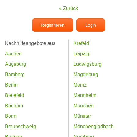
« Zurück
Registrieren
Login
Nachhilfeangebote aus
Krefeld
Aachen
Leipzig
Augsburg
Ludwigsburg
Bamberg
Magdeburg
Berlin
Mainz
Bielefeld
Mannheim
Bochum
München
Bonn
Münster
Braunschweig
Mönchengladbach
Bremen
Nürnberg