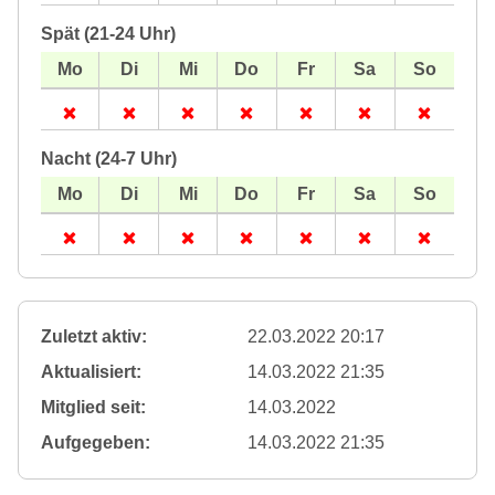
Spät (21-24 Uhr)
Nacht (24-7 Uhr)
Zuletzt aktiv:
22.03.2022 20:17
Aktualisiert:
14.03.2022 21:35
Mitglied seit:
14.03.2022
Aufgegeben:
14.03.2022 21:35