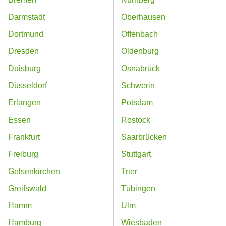
Darmstadt
Oberhausen
Dortmund
Offenbach
Dresden
Oldenburg
Duisburg
Osnabrück
Düsseldorf
Schwerin
Erlangen
Potsdam
Essen
Rostock
Frankfurt
Saarbrücken
Freiburg
Stuttgart
Gelsenkirchen
Trier
Greifswald
Tübingen
Hamm
Ulm
Hamburg
Wiesbaden