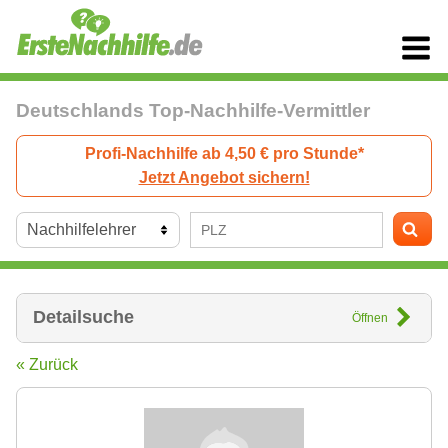
Deutschlands Top-Nachhilfe-Vermittler
Profi-Nachhilfe ab 4,50 € pro Stunde*
Jetzt Angebot sichern!
Detailsuche
Öffnen
« Zurück