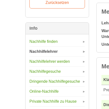
Me
Leh
Info
War
Unte
Nachhilfe finden
Unt
Nachhilfelehrer
Nachhilfelehrer werden
Me
Nachhilfegesuche
Kla
Dringende Nachhilfegesuche
Pre
Online-Nachhilfe
Private Nachhilfe zu Hause
Di