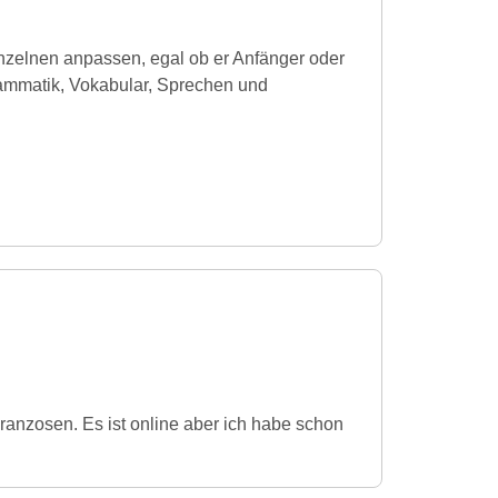
nzelnen anpassen, egal ob er Anfänger oder
Grammatik, Vokabular, Sprechen und
Franzosen. Es ist online aber ich habe schon