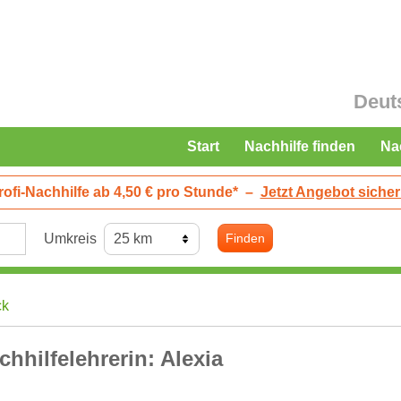
Deut
Start
Nachhilfe finden
Na
rofi-Nachhilfe ab 4,50 € pro Stunde*
–
Jetzt Angebot sicher
Umkreis
Finden
ck
chhilfelehrerin: Alexia