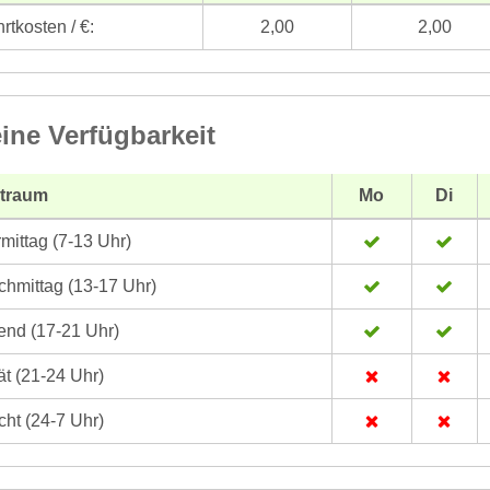
rtkosten / €:
2,00
2,00
ine Verfügbarkeit
itraum
Mo
Di
mittag (7-13 Uhr)
hmittag (13-17 Uhr)
nd (17-21 Uhr)
t (21-24 Uhr)
ht (24-7 Uhr)