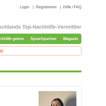
Login
Registrieren
Hilfe / FAQ
schlands Top-Nachhilfe-Vermittler
chhilfe geben
Sprachpartner
Magazin
n!