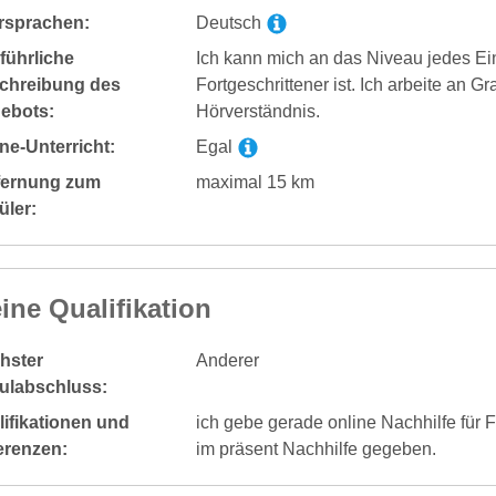
rsprachen:
Deutsch
führliche
Ich kann mich an das Niveau jedes Ei
chreibung des
Fortgeschrittener ist. Ich arbeite an 
ebots:
Hörverständnis.
ne-Unterricht:
Egal
fernung zum
maximal 15 km
üler:
ine Qualifikation
hster
Anderer
ulabschluss:
ifikationen und
ich gebe gerade online Nachhilfe für 
erenzen:
im präsent Nachhilfe gegeben.