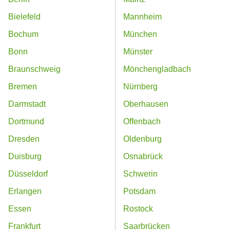
Bielefeld
Mannheim
Bochum
München
Bonn
Münster
Braunschweig
Mönchengladbach
Bremen
Nürnberg
Darmstadt
Oberhausen
Dortmund
Offenbach
Dresden
Oldenburg
Duisburg
Osnabrück
Düsseldorf
Schwerin
Erlangen
Potsdam
Essen
Rostock
Frankfurt
Saarbrücken